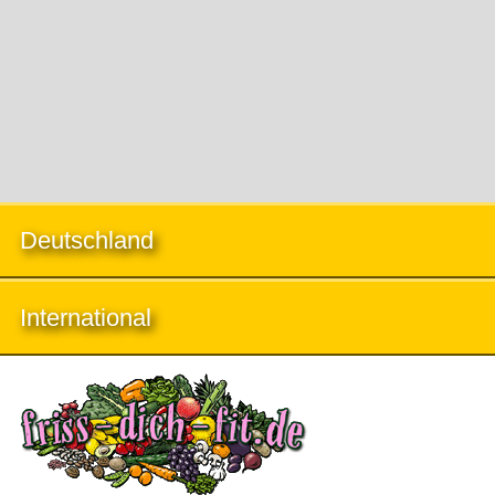
Deutschland
International