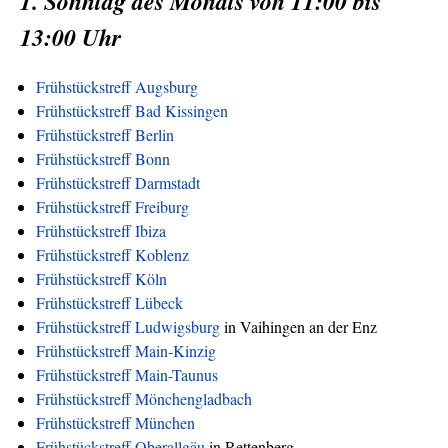
1. Sonntag des Monats von 11:00 bis
13:00 Uhr
Frühstückstreff Augsburg
Frühstückstreff Bad Kissingen
Frühstückstreff Berlin
Frühstückstreff Bonn
Frühstückstreff Darmstadt
Frühstückstreff Freiburg
Frühstückstreff Ibiza
Frühstückstreff Koblenz
Frühstückstreff Köln
Frühstückstreff Lübeck
Frühstückstreff Ludwigsburg
in Vaihingen an der Enz
Frühstückstreff Main-Kinzig
Frühstückstreff Main-Taunus
Frühstückstreff Mönchengladbach
Frühstückstreff München
Frühstückstreff Oberallgäu
in Rettenberg