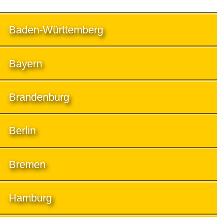
Baden-Württemberg
Bayern
Brandenburg
Berlin
Bremen
Hamburg