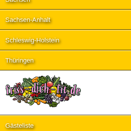
Sachsen-Anhalt
Schleswig-Holstein
Thüringen
Gästeliste