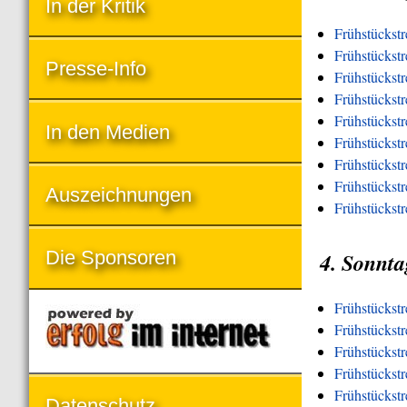
In der Kritik
Frühstückstr
Frühstückstr
Presse-Info
Frühstückst
Frühstückst
Frühstückst
In den Medien
Frühstückst
Frühstückstr
Frühstückstre
Auszeichnungen
Frühstückstr
Die Sponsoren
4. Sonnta
Frühstückst
Frühstückst
Frühstückstr
Frühstückst
Frühstückst
Datenschutz