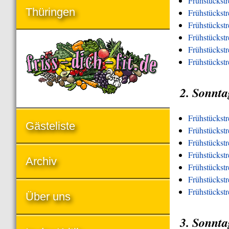
Frühstückst
Thüringen
Frühstückst
Frühstückst
Frühstückstr
Frühstückstr
Frühstückst
2. Sonnta
Frühstückst
Gästeliste
Frühstückstr
Frühstückst
Frühstückstr
Archiv
Frühstückstr
Frühstückstr
Frühstückst
Über uns
3. Sonnta