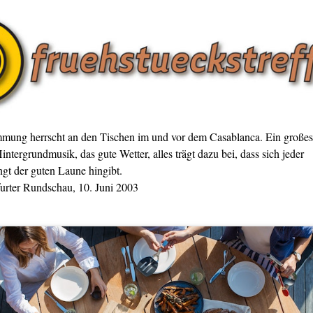
mmung herrscht an den Tischen im und vor dem Casablanca. Ein großes
intergrundmusik, das gute Wetter, alles trägt dazu bei, dass sich jeder
gt der guten Laune hingibt.
furter Rundschau, 10. Juni 2003