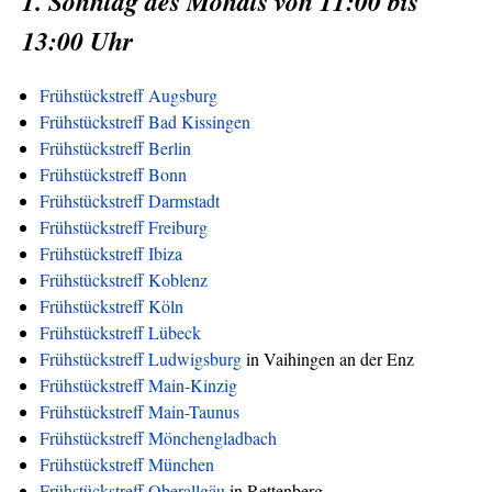
1. Sonntag des Monats von 11:00 bis
13:00 Uhr
Frühstückstreff Augsburg
Frühstückstreff Bad Kissingen
Frühstückstreff Berlin
Frühstückstreff Bonn
Frühstückstreff Darmstadt
Frühstückstreff Freiburg
Frühstückstreff Ibiza
Frühstückstreff Koblenz
Frühstückstreff Köln
Frühstückstreff Lübeck
Frühstückstreff Ludwigsburg
in Vaihingen an der Enz
Frühstückstreff Main-Kinzig
Frühstückstreff Main-Taunus
Frühstückstreff Mönchengladbach
Frühstückstreff München
Frühstückstreff Oberallgäu
in Rettenberg