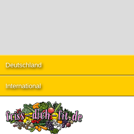
Deutschland
International