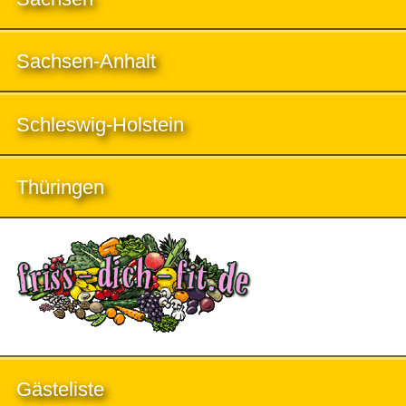
Sachsen-Anhalt
Schleswig-Holstein
Thüringen
Gästeliste