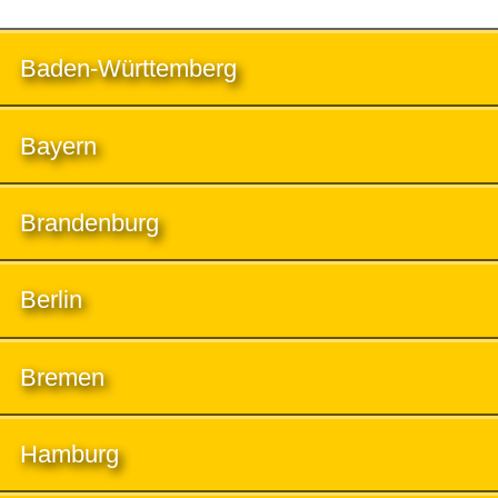
Baden-Württemberg
Bayern
Brandenburg
Berlin
Bremen
Hamburg