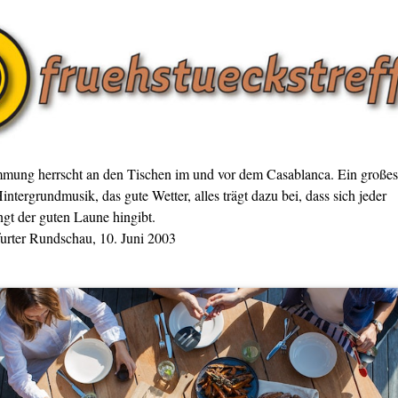
mmung herrscht an den Tischen im und vor dem Casablanca. Ein großes
intergrundmusik, das gute Wetter, alles trägt dazu bei, dass sich jeder
gt der guten Laune hingibt.
furter Rundschau, 10. Juni 2003