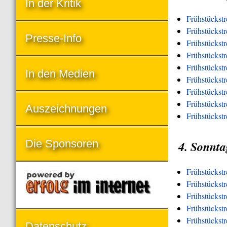
In der Kritik
Frühstückstr
Frühstückstr
Presse-Info
Frühstückst
Frühstückst
Frühstückst
In den Medien
Frühstückst
Frühstückstr
Frühstückstre
Auszeichnungen
Frühstückstr
Die Sponsoren
4. Sonnta
Frühstückst
Frühstückst
Frühstückstr
Frühstückst
Frühstückst
Datenschutz