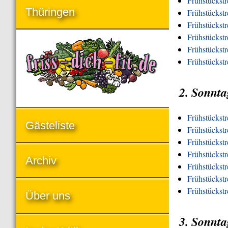
Frühstückst
Thüringen
Frühstückst
Frühstückst
Frühstückstr
Frühstückstr
Frühstückst
2. Sonnta
Frühstückst
Gästeliste
Frühstückstr
Frühstückst
Frühstückstr
Archiv
Frühstückstr
Frühstückstr
Frühstückst
Über uns
3. Sonnta