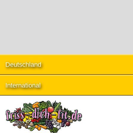
Deutschland
International