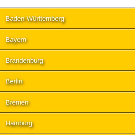
Baden-Württemberg
Bayern
Brandenburg
Berlin
Bremen
Hamburg