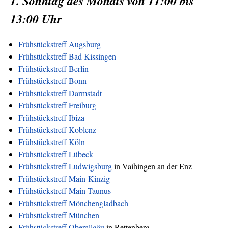
1. Sonntag des Monats von 11:00 bis
13:00 Uhr
Frühstückstreff Augsburg
Frühstückstreff Bad Kissingen
Frühstückstreff Berlin
Frühstückstreff Bonn
Frühstückstreff Darmstadt
Frühstückstreff Freiburg
Frühstückstreff Ibiza
Frühstückstreff Koblenz
Frühstückstreff Köln
Frühstückstreff Lübeck
Frühstückstreff Ludwigsburg
in Vaihingen an der Enz
Frühstückstreff Main-Kinzig
Frühstückstreff Main-Taunus
Frühstückstreff Mönchengladbach
Frühstückstreff München
Frühstückstreff Oberallgäu
in Rettenberg