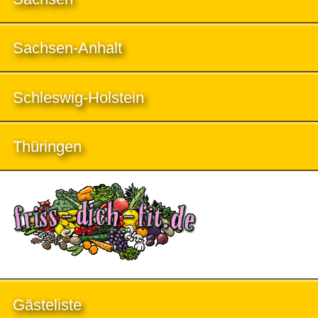
Sachsen-Anhalt
Schleswig-Holstein
Thüringen
Gästeliste