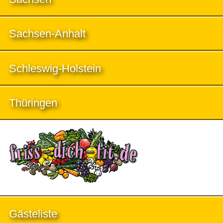
Sachsen-Anhalt
Schleswig-Holstein
Thüringen
Gästeliste