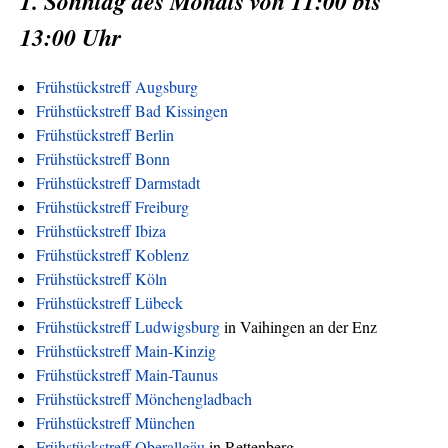
1. Sonntag des Monats von 11:00 bis
13:00 Uhr
Frühstückstreff Augsburg
Frühstückstreff Bad Kissingen
Frühstückstreff Berlin
Frühstückstreff Bonn
Frühstückstreff Darmstadt
Frühstückstreff Freiburg
Frühstückstreff Ibiza
Frühstückstreff Koblenz
Frühstückstreff Köln
Frühstückstreff Lübeck
Frühstückstreff Ludwigsburg
in Vaihingen an der Enz
Frühstückstreff Main-Kinzig
Frühstückstreff Main-Taunus
Frühstückstreff Mönchengladbach
Frühstückstreff München
Frühstückstreff Oberallgäu
in Rettenberg