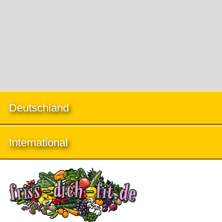
Deutschland
International