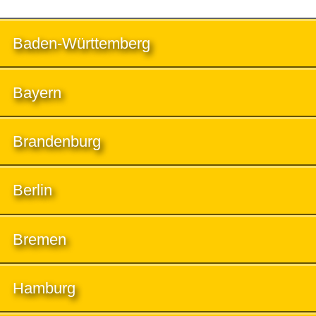
Baden-Württemberg
Bayern
Brandenburg
Berlin
Bremen
Hamburg