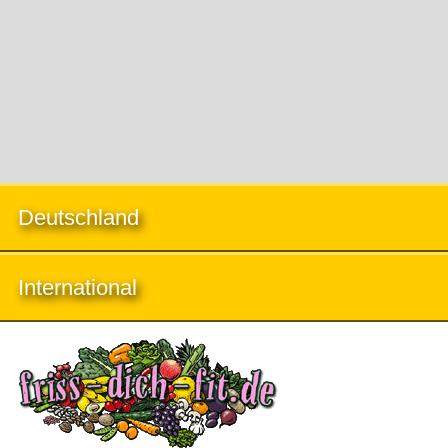
Deutschland
International