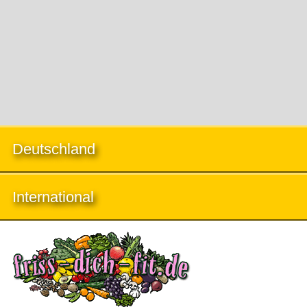
Deutschland
International