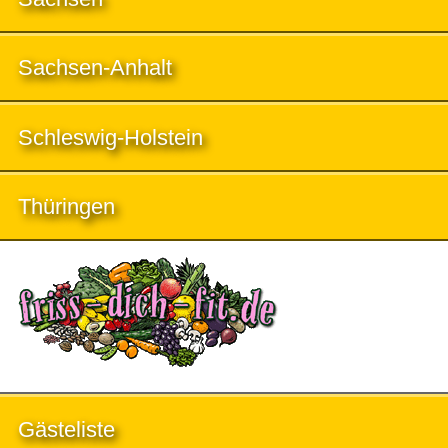
Sachsen-Anhalt
Schleswig-Holstein
Thüringen
Gästeliste