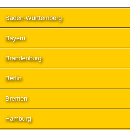
Baden-Württemberg
Bayern
Brandenburg
Berlin
Bremen
Hamburg