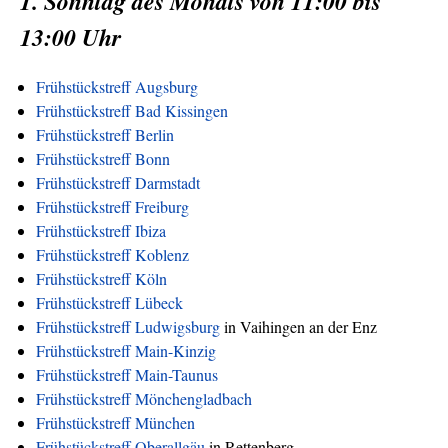
1. Sonntag des Monats von 11:00 bis
13:00 Uhr
Frühstückstreff Augsburg
Frühstückstreff Bad Kissingen
Frühstückstreff Berlin
Frühstückstreff Bonn
Frühstückstreff Darmstadt
Frühstückstreff Freiburg
Frühstückstreff Ibiza
Frühstückstreff Koblenz
Frühstückstreff Köln
Frühstückstreff Lübeck
Frühstückstreff Ludwigsburg
in Vaihingen an der Enz
Frühstückstreff Main-Kinzig
Frühstückstreff Main-Taunus
Frühstückstreff Mönchengladbach
Frühstückstreff München
Frühstückstreff Oberallgäu
in Rettenberg