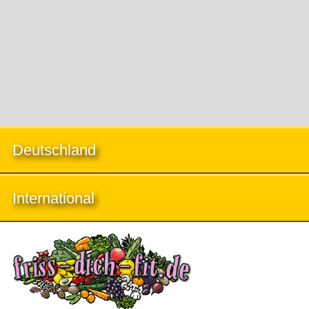
Deutschland
International