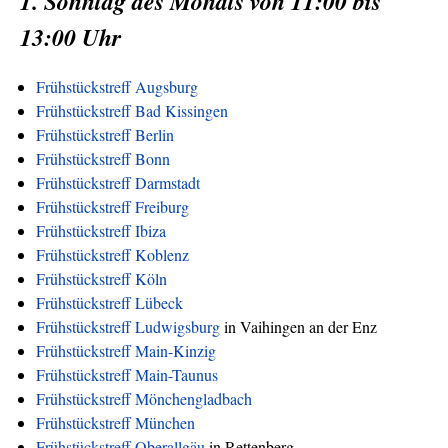
1. Sonntag des Monats von 11:00 bis
13:00 Uhr
Frühstückstreff Augsburg
Frühstückstreff Bad Kissingen
Frühstückstreff Berlin
Frühstückstreff Bonn
Frühstückstreff Darmstadt
Frühstückstreff Freiburg
Frühstückstreff Ibiza
Frühstückstreff Koblenz
Frühstückstreff Köln
Frühstückstreff Lübeck
Frühstückstreff Ludwigsburg
in Vaihingen an der Enz
Frühstückstreff Main-Kinzig
Frühstückstreff Main-Taunus
Frühstückstreff Mönchengladbach
Frühstückstreff München
Frühstückstreff Oberallgäu
in Rettenberg