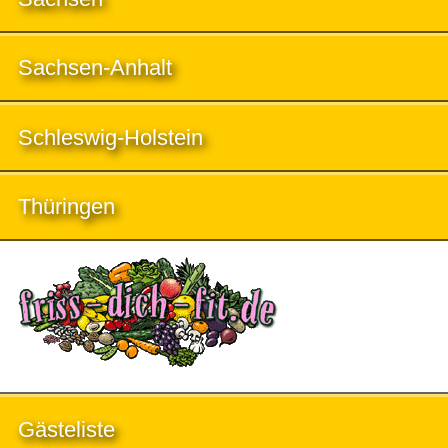
Sachsen-Anhalt
Schleswig-Holstein
Thüringen
Gästeliste