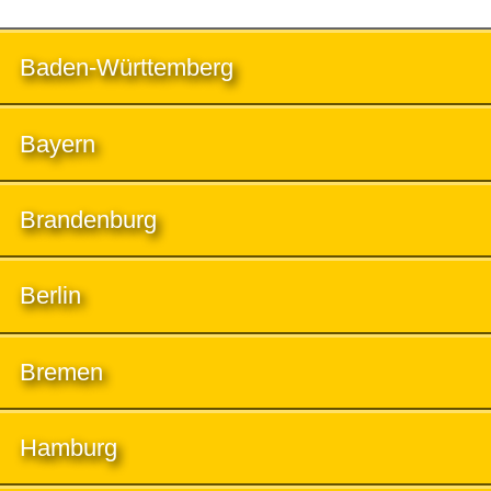
Baden-Württemberg
Bayern
Brandenburg
Berlin
Bremen
Hamburg