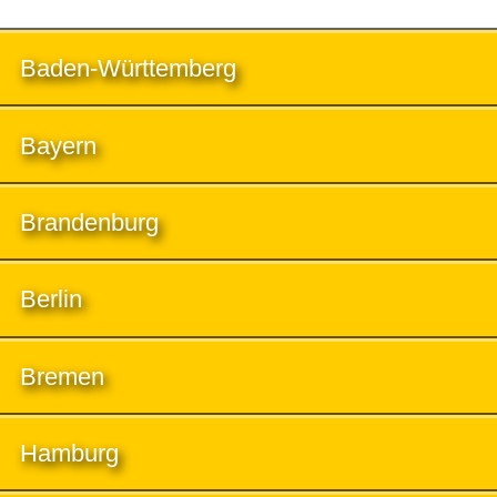
Baden-Württemberg
Bayern
Brandenburg
Berlin
Bremen
Hamburg