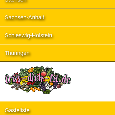
Sachsen-Anhalt
Schleswig-Holstein
Thüringen
Gästeliste