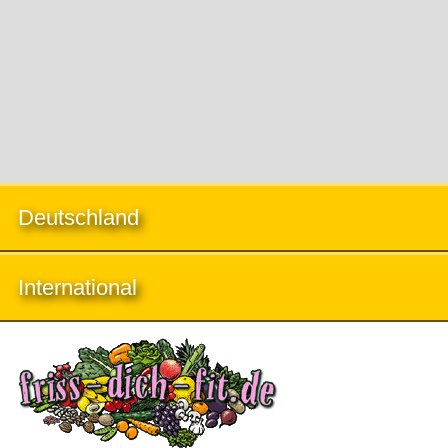
Deutschland
International