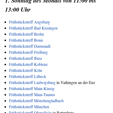
1. Sonntag des Monats von 11:00 bis
13:00 Uhr
Frühstückstreff Augsburg
Frühstückstreff Bad Kissingen
Frühstückstreff Berlin
Frühstückstreff Bonn
Frühstückstreff Darmstadt
Frühstückstreff Freiburg
Frühstückstreff Ibiza
Frühstückstreff Koblenz
Frühstückstreff Köln
Frühstückstreff Lübeck
Frühstückstreff Ludwigsburg
in Vaihingen an der Enz
Frühstückstreff Main-Kinzig
Frühstückstreff Main-Taunus
Frühstückstreff Mönchengladbach
Frühstückstreff München
Frühstückstreff Oberallgäu
in Rettenberg