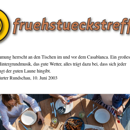
mmung herrscht an den Tischen im und vor dem Casablanca. Ein großes
intergrundmusik, das gute Wetter, alles trägt dazu bei, dass sich jeder
gt der guten Laune hingibt.
furter Rundschau, 10. Juni 2003