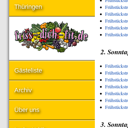
Frühstückst
Thüringen
Frühstückst
Frühstückst
Frühstückstr
Frühstückstr
Frühstückst
2. Sonnta
Frühstückst
Gästeliste
Frühstückstr
Frühstückst
Frühstückstr
Archiv
Frühstückstr
Frühstückstr
Frühstückst
Über uns
3. Sonnta