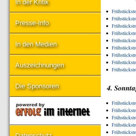
In der Kritik
Frühstückstr
Frühstückstr
Presse-Info
Frühstückst
Frühstückst
Frühstückst
In den Medien
Frühstückst
Frühstückstr
Frühstückstre
Auszeichnungen
Frühstückstr
Die Sponsoren
4. Sonnta
Frühstückst
Frühstückst
Frühstückstr
Frühstückst
Frühstückst
Datenschutz