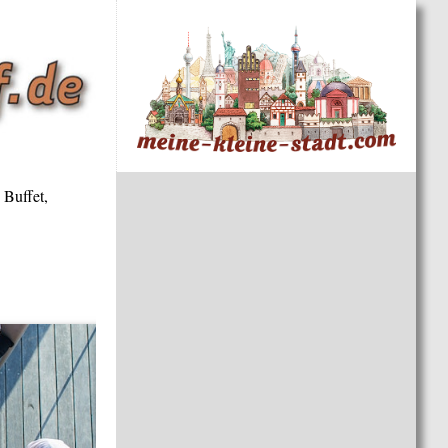
 Buffet,