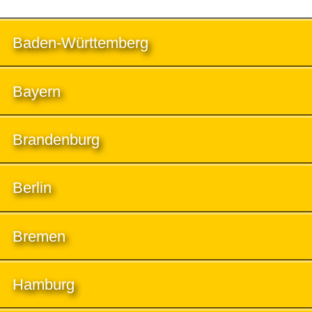
Baden-Württemberg
Bayern
Brandenburg
Berlin
Bremen
Hamburg