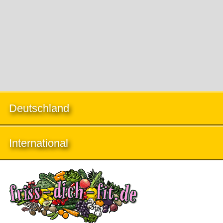
Deutschland
International