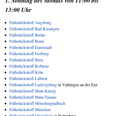
1. Sonntag des Monats von 11:00 bis
13:00 Uhr
Frühstückstreff Augsburg
Frühstückstreff Bad Kissingen
Frühstückstreff Berlin
Frühstückstreff Bonn
Frühstückstreff Darmstadt
Frühstückstreff Freiburg
Frühstückstreff Ibiza
Frühstückstreff Koblenz
Frühstückstreff Köln
Frühstückstreff Lübeck
Frühstückstreff Ludwigsburg
in Vaihingen an der Enz
Frühstückstreff Main-Kinzig
Frühstückstreff Main-Taunus
Frühstückstreff Mönchengladbach
Frühstückstreff München
Frühstückstreff Oberallgäu
in Rettenberg