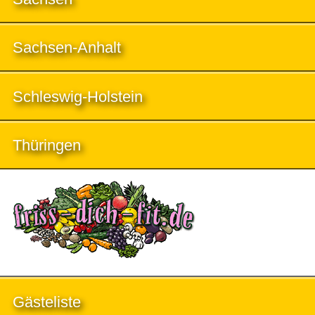
Sachsen-Anhalt
Schleswig-Holstein
Thüringen
Gästeliste