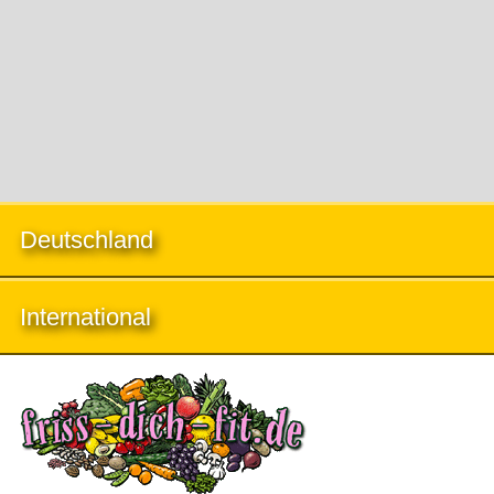
Deutschland
International