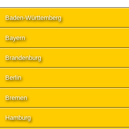
Baden-Württemberg
Bayern
Brandenburg
Berlin
Bremen
Hamburg