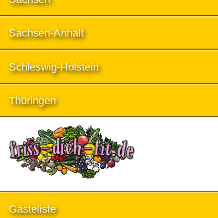
Sachsen-Anhalt
Schleswig-Holstein
Thüringen
Gästeliste