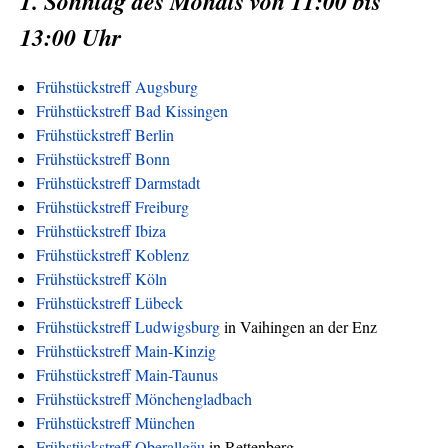
1. Sonntag des Monats von 11:00 bis
13:00 Uhr
Frühstückstreff Augsburg
Frühstückstreff Bad Kissingen
Frühstückstreff Berlin
Frühstückstreff Bonn
Frühstückstreff Darmstadt
Frühstückstreff Freiburg
Frühstückstreff Ibiza
Frühstückstreff Koblenz
Frühstückstreff Köln
Frühstückstreff Lübeck
Frühstückstreff Ludwigsburg
in Vaihingen an der Enz
Frühstückstreff Main-Kinzig
Frühstückstreff Main-Taunus
Frühstückstreff Mönchengladbach
Frühstückstreff München
Frühstückstreff Oberallgäu
in Rettenberg