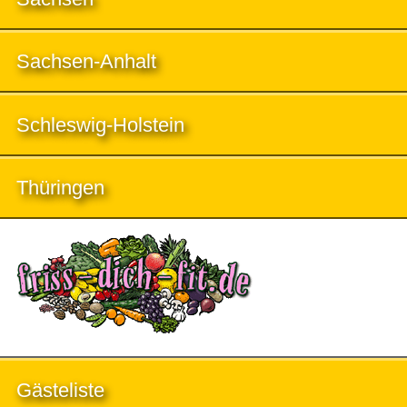
Sachsen-Anhalt
Schleswig-Holstein
Thüringen
Gästeliste