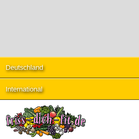
Deutschland
International