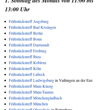
1. Sonntag des Monats von 11:00 bis
13:00 Uhr
Frühstückstreff Augsburg
Frühstückstreff Bad Kissingen
Frühstückstreff Berlin
Frühstückstreff Bonn
Frühstückstreff Darmstadt
Frühstückstreff Freiburg
Frühstückstreff Ibiza
Frühstückstreff Koblenz
Frühstückstreff Köln
Frühstückstreff Lübeck
Frühstückstreff Ludwigsburg
in Vaihingen an der Enz
Frühstückstreff Main-Kinzig
Frühstückstreff Main-Taunus
Frühstückstreff Mönchengladbach
Frühstückstreff München
Frühstückstreff Oberallgäu
in Rettenberg