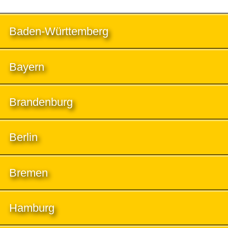
Baden-Württemberg
Bayern
Brandenburg
Berlin
Bremen
Hamburg