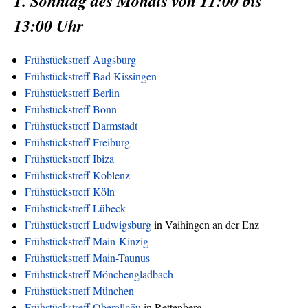
1. Sonntag des Monats von 11:00 bis
13:00 Uhr
Frühstückstreff Augsburg
Frühstückstreff Bad Kissingen
Frühstückstreff Berlin
Frühstückstreff Bonn
Frühstückstreff Darmstadt
Frühstückstreff Freiburg
Frühstückstreff Ibiza
Frühstückstreff Koblenz
Frühstückstreff Köln
Frühstückstreff Lübeck
Frühstückstreff Ludwigsburg
in Vaihingen an der Enz
Frühstückstreff Main-Kinzig
Frühstückstreff Main-Taunus
Frühstückstreff Mönchengladbach
Frühstückstreff München
Frühstückstreff Oberallgäu
in Rettenberg