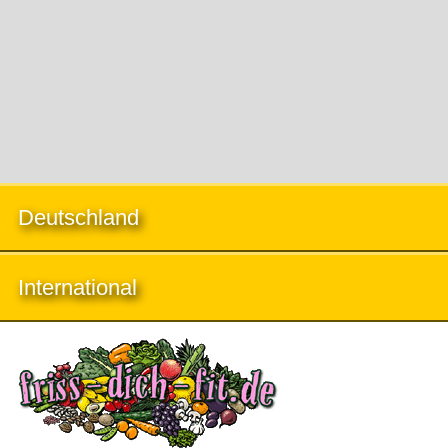
Deutschland
International