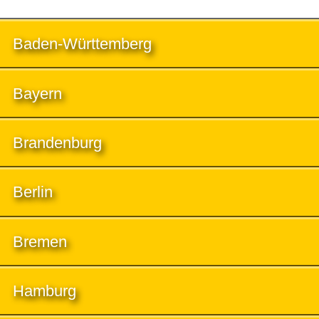
Baden-Württemberg
Bayern
Brandenburg
Berlin
Bremen
Hamburg