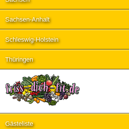
Sachsen-Anhalt
Schleswig-Holstein
Thüringen
Gästeliste