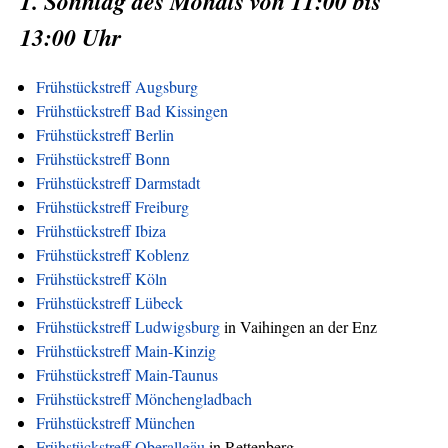
1. Sonntag des Monats von 11:00 bis
13:00 Uhr
Frühstückstreff Augsburg
Frühstückstreff Bad Kissingen
Frühstückstreff Berlin
Frühstückstreff Bonn
Frühstückstreff Darmstadt
Frühstückstreff Freiburg
Frühstückstreff Ibiza
Frühstückstreff Koblenz
Frühstückstreff Köln
Frühstückstreff Lübeck
Frühstückstreff Ludwigsburg
in Vaihingen an der Enz
Frühstückstreff Main-Kinzig
Frühstückstreff Main-Taunus
Frühstückstreff Mönchengladbach
Frühstückstreff München
Frühstückstreff Oberallgäu
in Rettenberg