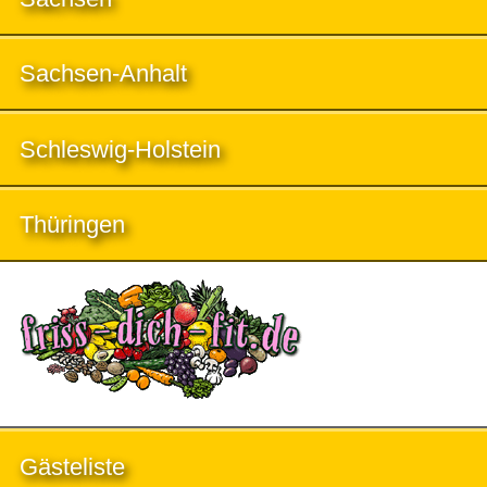
Sachsen-Anhalt
Schleswig-Holstein
Thüringen
Gästeliste