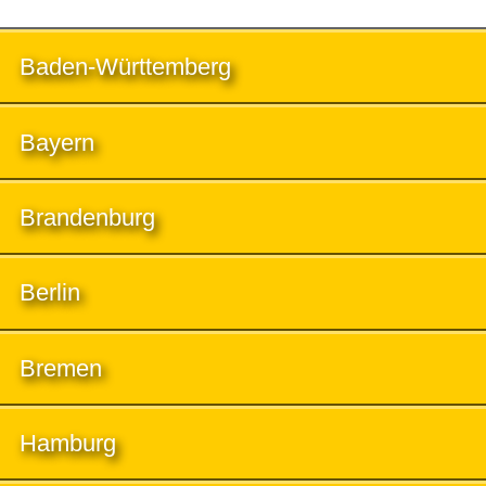
Baden-Württemberg
Bayern
Brandenburg
Berlin
Bremen
Hamburg