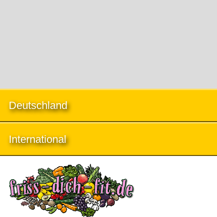
Deutschland
International