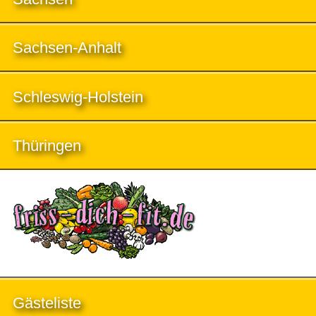
Sachsen-Anhalt
Schleswig-Holstein
Thüringen
Gästeliste