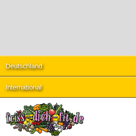
Deutschland
International