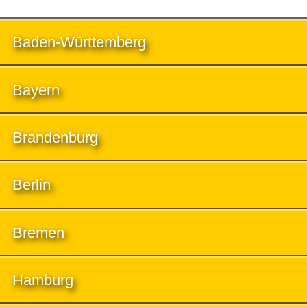
Baden-Württemberg
Bayern
Brandenburg
Berlin
Bremen
Hamburg