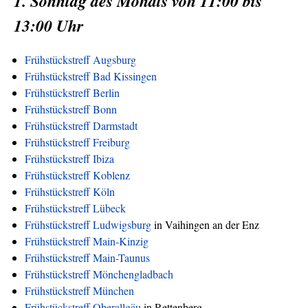
1. Sonntag des Monats von 11:00 bis
13:00 Uhr
Frühstückstreff Augsburg
Frühstückstreff Bad Kissingen
Frühstückstreff Berlin
Frühstückstreff Bonn
Frühstückstreff Darmstadt
Frühstückstreff Freiburg
Frühstückstreff Ibiza
Frühstückstreff Koblenz
Frühstückstreff Köln
Frühstückstreff Lübeck
Frühstückstreff Ludwigsburg
in Vaihingen an der Enz
Frühstückstreff Main-Kinzig
Frühstückstreff Main-Taunus
Frühstückstreff Mönchengladbach
Frühstückstreff München
Frühstückstreff Oberallgäu
in Rettenberg