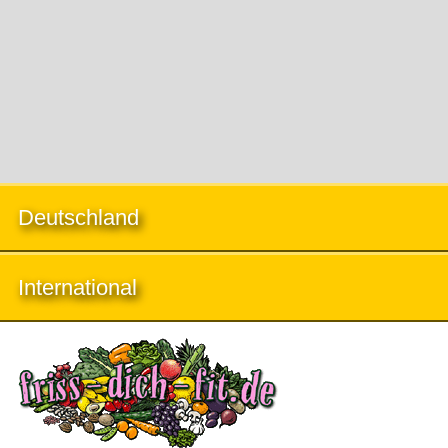
Deutschland
International