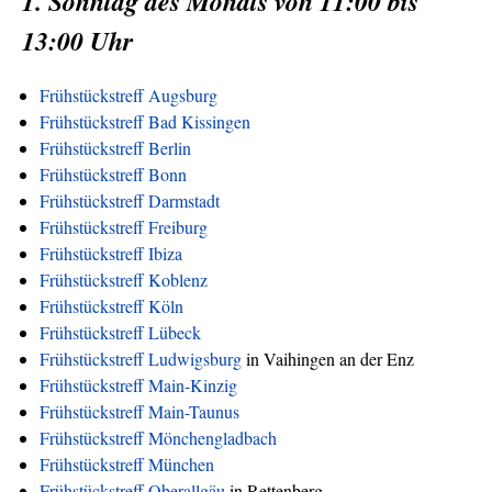
1. Sonntag des Monats von 11:00 bis
13:00 Uhr
Frühstückstreff Augsburg
Frühstückstreff Bad Kissingen
Frühstückstreff Berlin
Frühstückstreff Bonn
Frühstückstreff Darmstadt
Frühstückstreff Freiburg
Frühstückstreff Ibiza
Frühstückstreff Koblenz
Frühstückstreff Köln
Frühstückstreff Lübeck
Frühstückstreff Ludwigsburg
in Vaihingen an der Enz
Frühstückstreff Main-Kinzig
Frühstückstreff Main-Taunus
Frühstückstreff Mönchengladbach
Frühstückstreff München
Frühstückstreff Oberallgäu
in Rettenberg