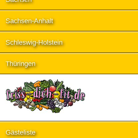
Sachsen-Anhalt
Schleswig-Holstein
Thüringen
Gästeliste