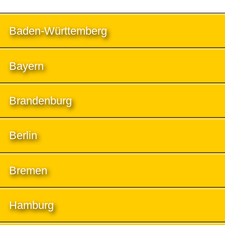
Baden-Württemberg
Bayern
Brandenburg
Berlin
Bremen
Hamburg