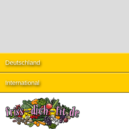
Deutschland
International