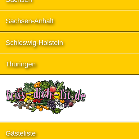
Sachsen-Anhalt
Schleswig-Holstein
Thüringen
Gästeliste