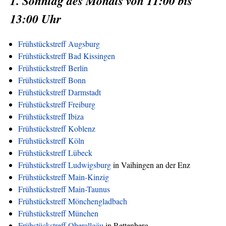
1. Sonntag des Monats von 11:00 bis
13:00 Uhr
Frühstückstreff Augsburg
Frühstückstreff Bad Kissingen
Frühstückstreff Berlin
Frühstückstreff Bonn
Frühstückstreff Darmstadt
Frühstückstreff Freiburg
Frühstückstreff Ibiza
Frühstückstreff Koblenz
Frühstückstreff Köln
Frühstückstreff Lübeck
Frühstückstreff Ludwigsburg
in Vaihingen an der Enz
Frühstückstreff Main-Kinzig
Frühstückstreff Main-Taunus
Frühstückstreff Mönchengladbach
Frühstückstreff München
Frühstückstreff Oberallgäu
in Rettenberg