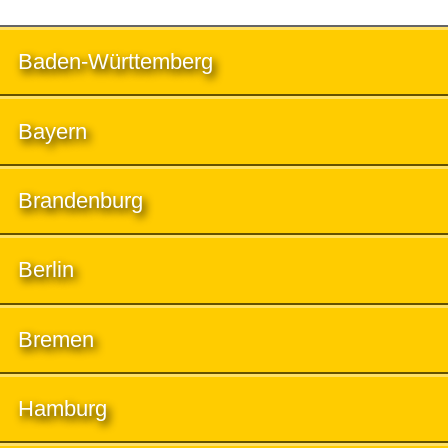
Baden-Württemberg
Bayern
Brandenburg
Berlin
Bremen
Hamburg