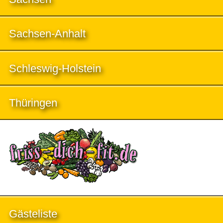
Sachsen-Anhalt
Schleswig-Holstein
Thüringen
Gästeliste