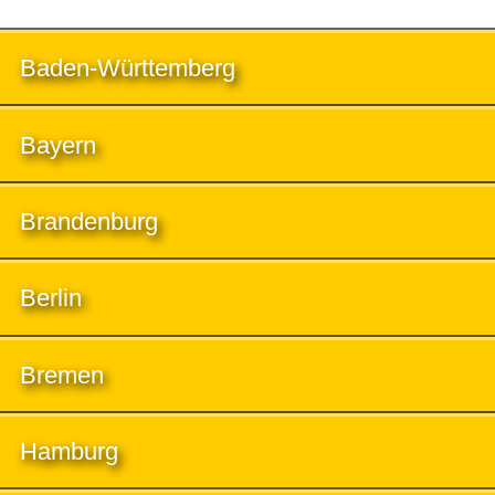
Baden-Württemberg
Bayern
Brandenburg
Berlin
Bremen
Hamburg