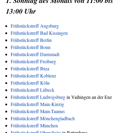
1. Sonntag des Monats von 11:00 bis
13:00 Uhr
Frühstückstreff Augsburg
Frühstückstreff Bad Kissingen
Frühstückstreff Berlin
Frühstückstreff Bonn
Frühstückstreff Darmstadt
Frühstückstreff Freiburg
Frühstückstreff Ibiza
Frühstückstreff Koblenz
Frühstückstreff Köln
Frühstückstreff Lübeck
Frühstückstreff Ludwigsburg
in Vaihingen an der Enz
Frühstückstreff Main-Kinzig
Frühstückstreff Main-Taunus
Frühstückstreff Mönchengladbach
Frühstückstreff München
Frühstückstreff Oberallgäu
in Rettenberg