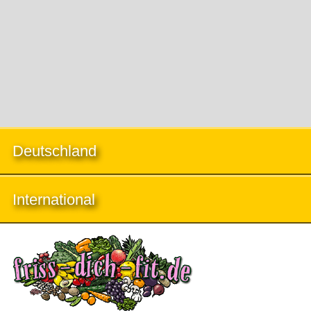
Deutschland
International