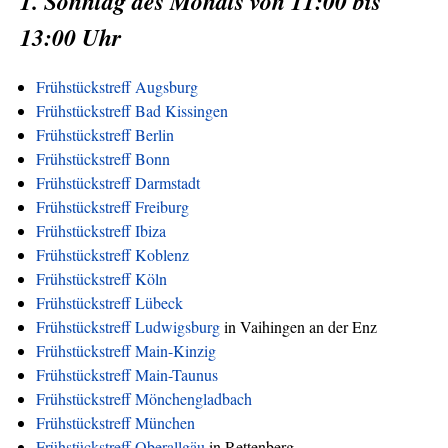
1. Sonntag des Monats von 11:00 bis
13:00 Uhr
Frühstückstreff Augsburg
Frühstückstreff Bad Kissingen
Frühstückstreff Berlin
Frühstückstreff Bonn
Frühstückstreff Darmstadt
Frühstückstreff Freiburg
Frühstückstreff Ibiza
Frühstückstreff Koblenz
Frühstückstreff Köln
Frühstückstreff Lübeck
Frühstückstreff Ludwigsburg
in Vaihingen an der Enz
Frühstückstreff Main-Kinzig
Frühstückstreff Main-Taunus
Frühstückstreff Mönchengladbach
Frühstückstreff München
Frühstückstreff Oberallgäu
in Rettenberg