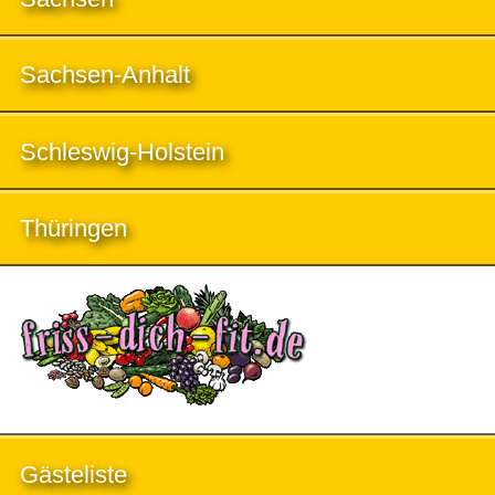
Sachsen-Anhalt
Schleswig-Holstein
Thüringen
Gästeliste