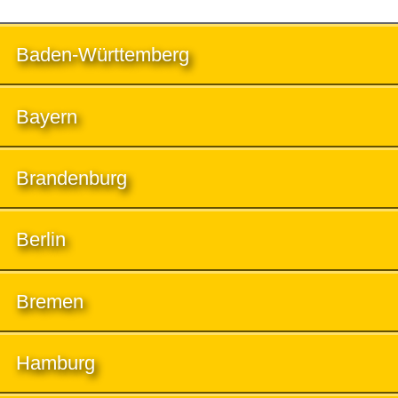
Baden-Württemberg
Bayern
Brandenburg
Berlin
Bremen
Hamburg