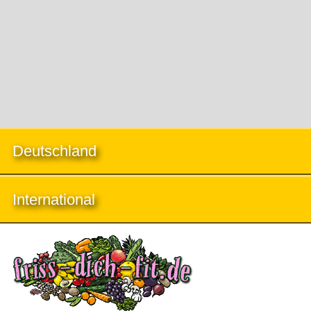
Deutschland
International