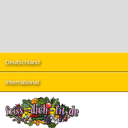
Deutschland
International