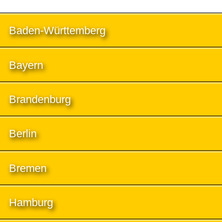
Baden-Württemberg
Bayern
Brandenburg
Berlin
Bremen
Hamburg