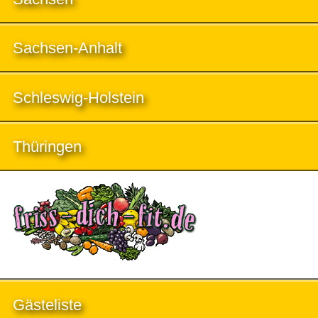
Sachsen-Anhalt
Schleswig-Holstein
Thüringen
Gästeliste