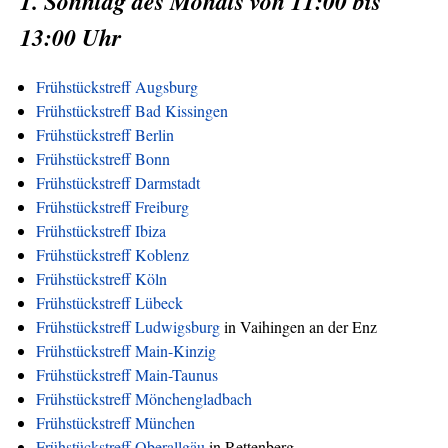
1. Sonntag des Monats von 11:00 bis
13:00 Uhr
Frühstückstreff Augsburg
Frühstückstreff Bad Kissingen
Frühstückstreff Berlin
Frühstückstreff Bonn
Frühstückstreff Darmstadt
Frühstückstreff Freiburg
Frühstückstreff Ibiza
Frühstückstreff Koblenz
Frühstückstreff Köln
Frühstückstreff Lübeck
Frühstückstreff Ludwigsburg
in Vaihingen an der Enz
Frühstückstreff Main-Kinzig
Frühstückstreff Main-Taunus
Frühstückstreff Mönchengladbach
Frühstückstreff München
Frühstückstreff Oberallgäu
in Rettenberg