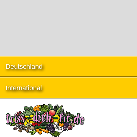
Deutschland
International