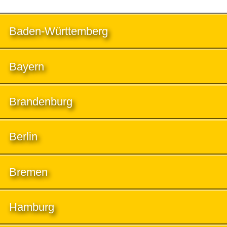
Baden-Württemberg
Bayern
Brandenburg
Berlin
Bremen
Hamburg