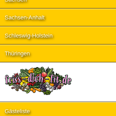
Sachsen-Anhalt
Schleswig-Holstein
Thüringen
Gästeliste