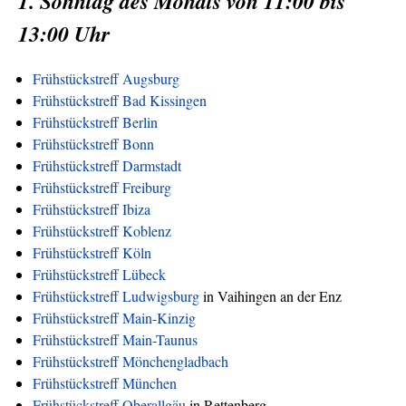
1. Sonntag des Monats von 11:00 bis
13:00 Uhr
Frühstückstreff Augsburg
Frühstückstreff Bad Kissingen
Frühstückstreff Berlin
Frühstückstreff Bonn
Frühstückstreff Darmstadt
Frühstückstreff Freiburg
Frühstückstreff Ibiza
Frühstückstreff Koblenz
Frühstückstreff Köln
Frühstückstreff Lübeck
Frühstückstreff Ludwigsburg
in Vaihingen an der Enz
Frühstückstreff Main-Kinzig
Frühstückstreff Main-Taunus
Frühstückstreff Mönchengladbach
Frühstückstreff München
Frühstückstreff Oberallgäu
in Rettenberg