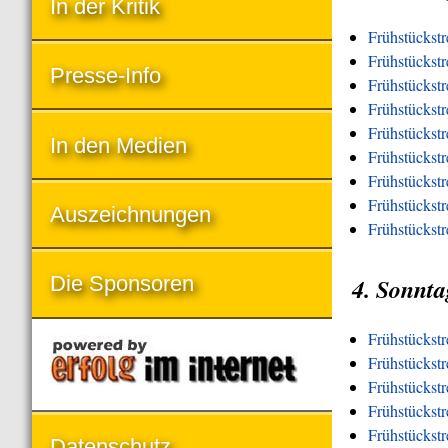
In der Kritik
Frühstückstr
Frühstückstr
Presse-Info
Frühstückst
Frühstückst
Frühstückst
In den Medien
Frühstückst
Frühstückstr
Frühstückstre
Auszeichnungen
Frühstückstr
Die Sponsoren
4. Sonnta
Frühstückst
Frühstückst
Frühstückstr
Frühstückst
Frühstückst
Datenschutz