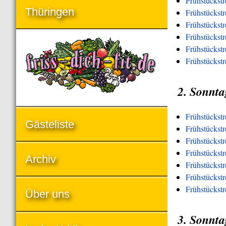
Frühstückst
Thüringen
Frühstückst
Frühstückst
Frühstückstr
Frühstückstr
Frühstückst
2. Sonnta
Frühstückst
Gästeliste
Frühstückstr
Frühstückst
Frühstückstr
Archiv
Frühstückstr
Frühstückstr
Frühstückst
Über uns
3. Sonnta