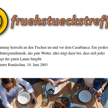
mmung herrscht an den Tischen im und vor dem Casablanca. Ein großes
intergrundmusik, das gute Wetter, alles trägt dazu bei, dass sich jeder
gt der guten Laune hingibt.
furter Rundschau, 10. Juni 2003