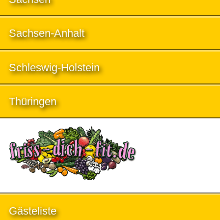
Sachsen-Anhalt
Schleswig-Holstein
Thüringen
Gästeliste