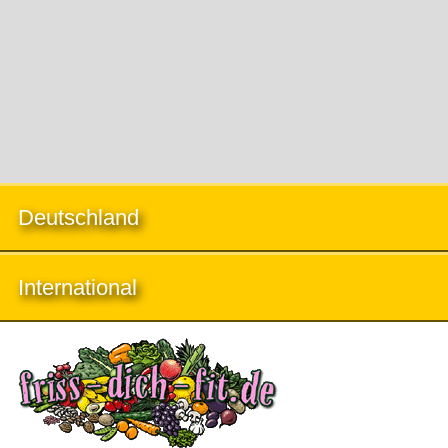
Deutschland
International