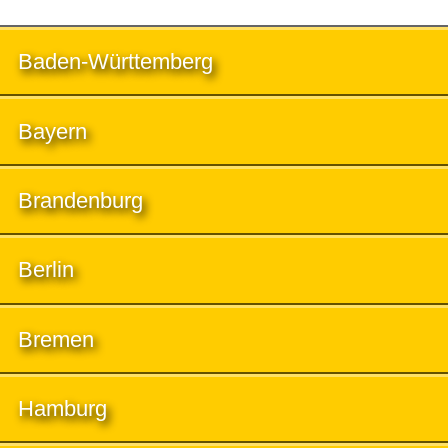
Baden-Württemberg
Bayern
Brandenburg
Berlin
Bremen
Hamburg