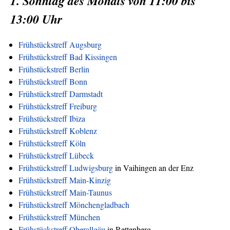
1. Sonntag des Monats von 11:00 bis
13:00 Uhr
Frühstückstreff Augsburg
Frühstückstreff Bad Kissingen
Frühstückstreff Berlin
Frühstückstreff Bonn
Frühstückstreff Darmstadt
Frühstückstreff Freiburg
Frühstückstreff Ibiza
Frühstückstreff Koblenz
Frühstückstreff Köln
Frühstückstreff Lübeck
Frühstückstreff Ludwigsburg
in Vaihingen an der Enz
Frühstückstreff Main-Kinzig
Frühstückstreff Main-Taunus
Frühstückstreff Mönchengladbach
Frühstückstreff München
Frühstückstreff Oberallgäu
in Rettenberg