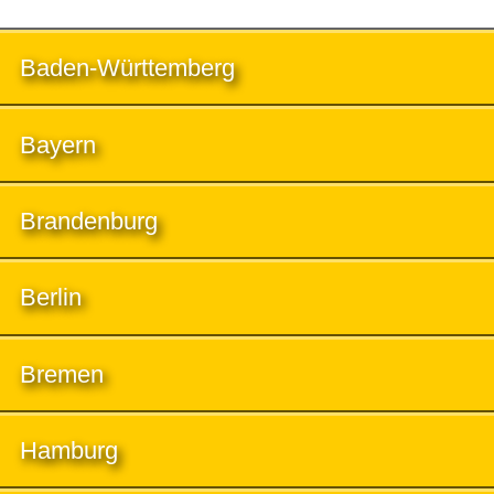
Baden-Württemberg
Bayern
Brandenburg
Berlin
Bremen
Hamburg