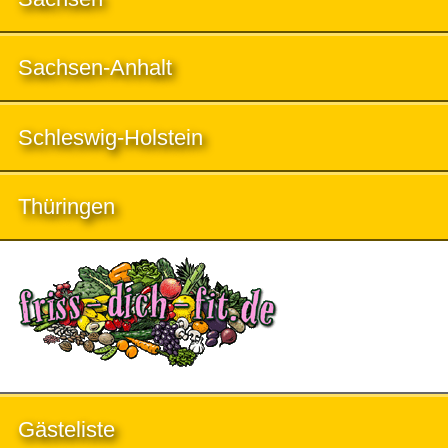
Sachsen-Anhalt
Schleswig-Holstein
Thüringen
Gästeliste