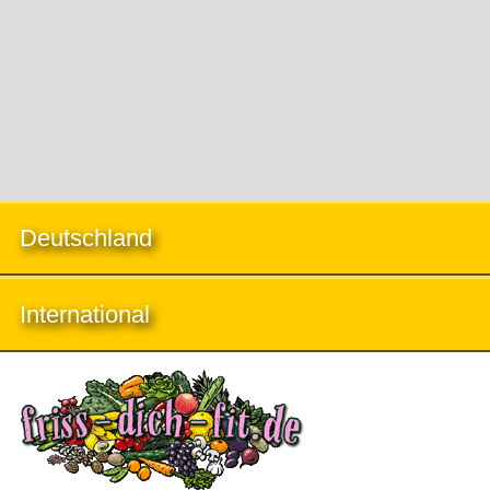
Deutschland
International