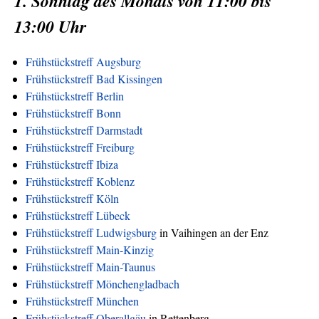
1. Sonntag des Monats von 11:00 bis
13:00 Uhr
Frühstückstreff Augsburg
Frühstückstreff Bad Kissingen
Frühstückstreff Berlin
Frühstückstreff Bonn
Frühstückstreff Darmstadt
Frühstückstreff Freiburg
Frühstückstreff Ibiza
Frühstückstreff Koblenz
Frühstückstreff Köln
Frühstückstreff Lübeck
Frühstückstreff Ludwigsburg
in Vaihingen an der Enz
Frühstückstreff Main-Kinzig
Frühstückstreff Main-Taunus
Frühstückstreff Mönchengladbach
Frühstückstreff München
Frühstückstreff Oberallgäu
in Rettenberg