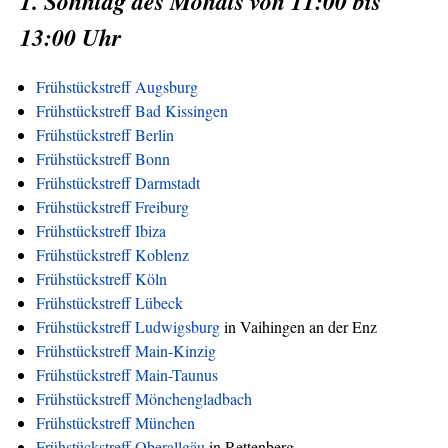
1. Sonntag des Monats von 11:00 bis
13:00 Uhr
Frühstückstreff Augsburg
Frühstückstreff Bad Kissingen
Frühstückstreff Berlin
Frühstückstreff Bonn
Frühstückstreff Darmstadt
Frühstückstreff Freiburg
Frühstückstreff Ibiza
Frühstückstreff Koblenz
Frühstückstreff Köln
Frühstückstreff Lübeck
Frühstückstreff Ludwigsburg
in Vaihingen an der Enz
Frühstückstreff Main-Kinzig
Frühstückstreff Main-Taunus
Frühstückstreff Mönchengladbach
Frühstückstreff München
Frühstückstreff Oberallgäu
in Rettenberg