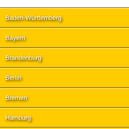
Baden-Württemberg
Bayern
Brandenburg
Berlin
Bremen
Hamburg