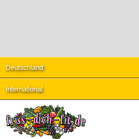
Deutschland
International