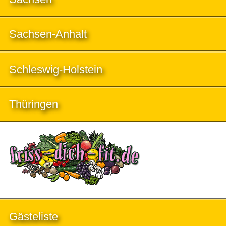
Sachsen-Anhalt
Schleswig-Holstein
Thüringen
Gästeliste