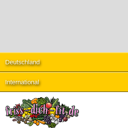
Deutschland
International