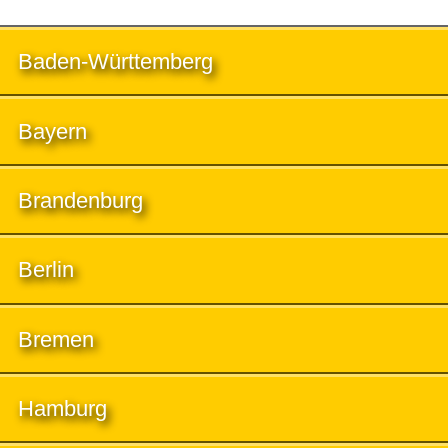
Baden-Württemberg
Bayern
Brandenburg
Berlin
Bremen
Hamburg