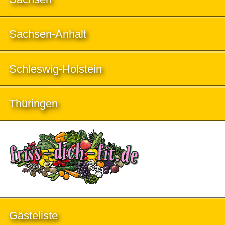
Sachsen-Anhalt
Schleswig-Holstein
Thüringen
Gästeliste