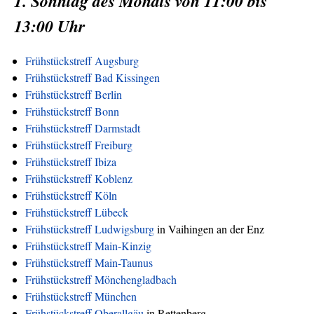
1. Sonntag des Monats von 11:00 bis
13:00 Uhr
Frühstückstreff Augsburg
Frühstückstreff Bad Kissingen
Frühstückstreff Berlin
Frühstückstreff Bonn
Frühstückstreff Darmstadt
Frühstückstreff Freiburg
Frühstückstreff Ibiza
Frühstückstreff Koblenz
Frühstückstreff Köln
Frühstückstreff Lübeck
Frühstückstreff Ludwigsburg
in Vaihingen an der Enz
Frühstückstreff Main-Kinzig
Frühstückstreff Main-Taunus
Frühstückstreff Mönchengladbach
Frühstückstreff München
Frühstückstreff Oberallgäu
in Rettenberg