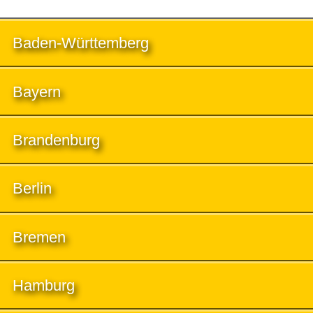
Baden-Württemberg
Bayern
Brandenburg
Berlin
Bremen
Hamburg