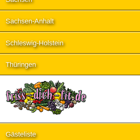
Sachsen-Anhalt
Schleswig-Holstein
Thüringen
Gästeliste