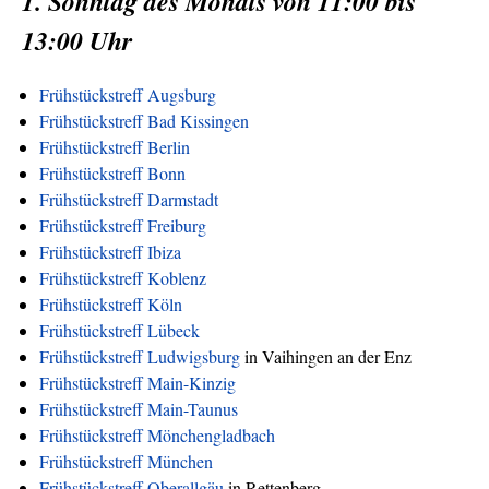
1. Sonntag des Monats von 11:00 bis
13:00 Uhr
Frühstückstreff Augsburg
Frühstückstreff Bad Kissingen
Frühstückstreff Berlin
Frühstückstreff Bonn
Frühstückstreff Darmstadt
Frühstückstreff Freiburg
Frühstückstreff Ibiza
Frühstückstreff Koblenz
Frühstückstreff Köln
Frühstückstreff Lübeck
Frühstückstreff Ludwigsburg
in Vaihingen an der Enz
Frühstückstreff Main-Kinzig
Frühstückstreff Main-Taunus
Frühstückstreff Mönchengladbach
Frühstückstreff München
Frühstückstreff Oberallgäu
in Rettenberg