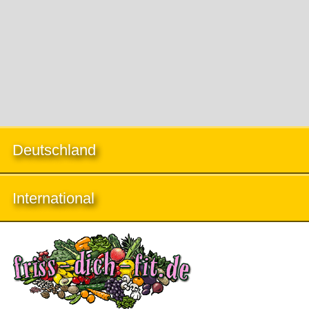
Deutschland
International