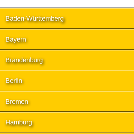
Baden-Württemberg
Bayern
Brandenburg
Berlin
Bremen
Hamburg