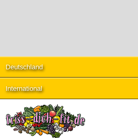
Deutschland
International