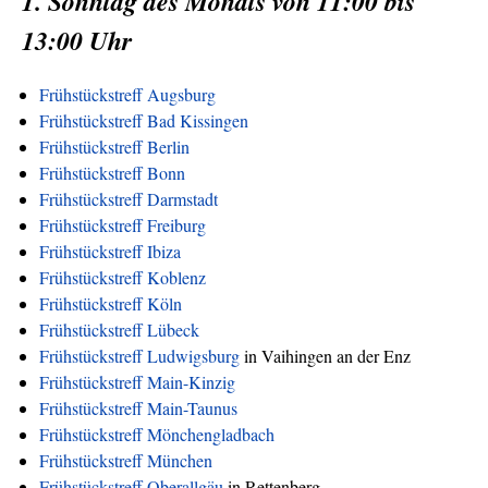
1. Sonntag des Monats von 11:00 bis
13:00 Uhr
Frühstückstreff Augsburg
Frühstückstreff Bad Kissingen
Frühstückstreff Berlin
Frühstückstreff Bonn
Frühstückstreff Darmstadt
Frühstückstreff Freiburg
Frühstückstreff Ibiza
Frühstückstreff Koblenz
Frühstückstreff Köln
Frühstückstreff Lübeck
Frühstückstreff Ludwigsburg
in Vaihingen an der Enz
Frühstückstreff Main-Kinzig
Frühstückstreff Main-Taunus
Frühstückstreff Mönchengladbach
Frühstückstreff München
Frühstückstreff Oberallgäu
in Rettenberg