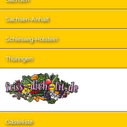
Sachsen-Anhalt
Schleswig-Holstein
Thüringen
Gästeliste