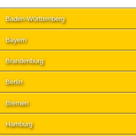
Baden-Württemberg
Bayern
Brandenburg
Berlin
Bremen
Hamburg