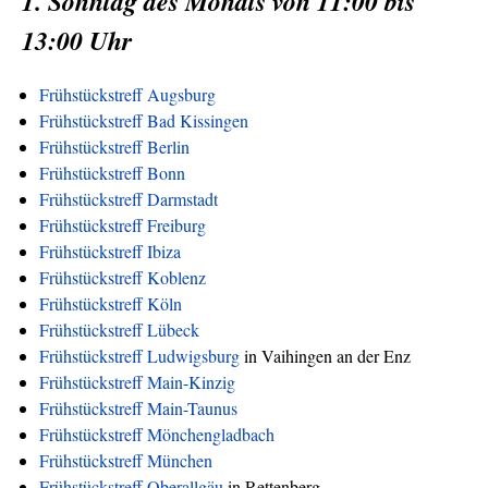
1. Sonntag des Monats von 11:00 bis
13:00 Uhr
Frühstückstreff Augsburg
Frühstückstreff Bad Kissingen
Frühstückstreff Berlin
Frühstückstreff Bonn
Frühstückstreff Darmstadt
Frühstückstreff Freiburg
Frühstückstreff Ibiza
Frühstückstreff Koblenz
Frühstückstreff Köln
Frühstückstreff Lübeck
Frühstückstreff Ludwigsburg
in Vaihingen an der Enz
Frühstückstreff Main-Kinzig
Frühstückstreff Main-Taunus
Frühstückstreff Mönchengladbach
Frühstückstreff München
Frühstückstreff Oberallgäu
in Rettenberg