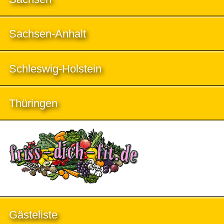
Sachsen-Anhalt
Schleswig-Holstein
Thüringen
Gästeliste