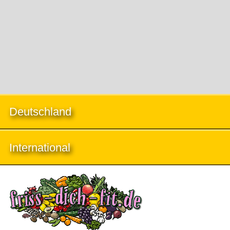
Deutschland
International