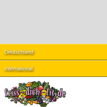
Deutschland
International