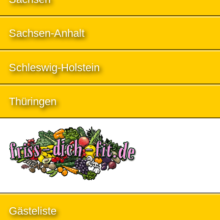
Sachsen-Anhalt
Schleswig-Holstein
Thüringen
Gästeliste