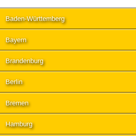
Baden-Württemberg
Bayern
Brandenburg
Berlin
Bremen
Hamburg