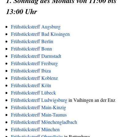
1. Sonntag des Monats von 11:00 bis
13:00 Uhr
Frühstückstreff Augsburg
Frühstückstreff Bad Kissingen
Frühstückstreff Berlin
Frühstückstreff Bonn
Frühstückstreff Darmstadt
Frühstückstreff Freiburg
Frühstückstreff Ibiza
Frühstückstreff Koblenz
Frühstückstreff Köln
Frühstückstreff Lübeck
Frühstückstreff Ludwigsburg
in Vaihingen an der Enz
Frühstückstreff Main-Kinzig
Frühstückstreff Main-Taunus
Frühstückstreff Mönchengladbach
Frühstückstreff München
Frühstückstreff Oberallgäu
in Rettenberg