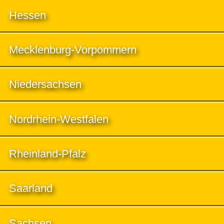
Hessen
Mecklenburg-Vorpommern
Niedersachsen
Nordrhein-Westfalen
Rheinland-Pfalz
Saarland
Sachsen