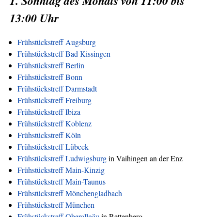
1. Sonntag des Monats von 11:00 bis
13:00 Uhr
Frühstückstreff Augsburg
Frühstückstreff Bad Kissingen
Frühstückstreff Berlin
Frühstückstreff Bonn
Frühstückstreff Darmstadt
Frühstückstreff Freiburg
Frühstückstreff Ibiza
Frühstückstreff Koblenz
Frühstückstreff Köln
Frühstückstreff Lübeck
Frühstückstreff Ludwigsburg
in Vaihingen an der Enz
Frühstückstreff Main-Kinzig
Frühstückstreff Main-Taunus
Frühstückstreff Mönchengladbach
Frühstückstreff München
Frühstückstreff Oberallgäu
in Rettenberg