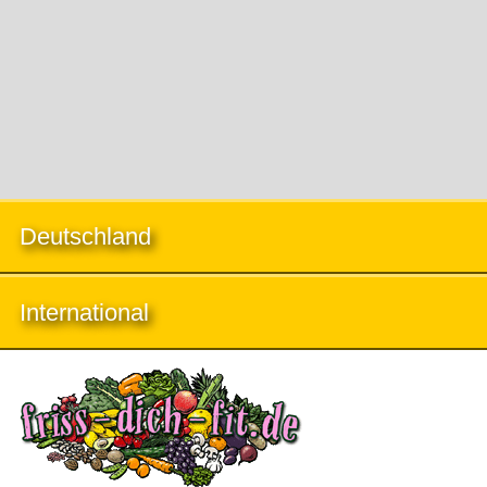
Deutschland
International