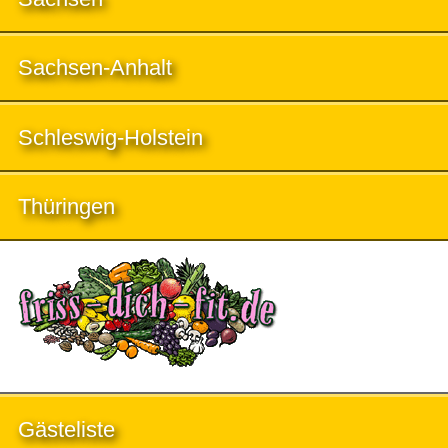
Sachsen-Anhalt
Schleswig-Holstein
Thüringen
Gästeliste