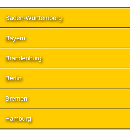
Baden-Württemberg
Bayern
Brandenburg
Berlin
Bremen
Hamburg