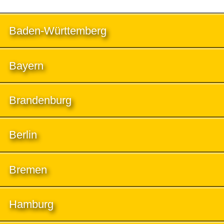
Baden-Württemberg
Bayern
Brandenburg
Berlin
Bremen
Hamburg