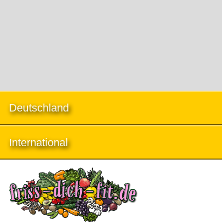
Deutschland
International