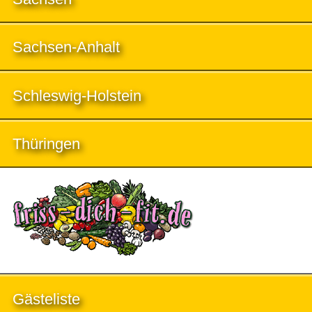
Sachsen-Anhalt
Schleswig-Holstein
Thüringen
Gästeliste