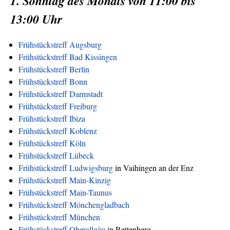
1. Sonntag des Monats von 11:00 bis
13:00 Uhr
Frühstückstreff Augsburg
Frühstückstreff Bad Kissingen
Frühstückstreff Berlin
Frühstückstreff Bonn
Frühstückstreff Darmstadt
Frühstückstreff Freiburg
Frühstückstreff Ibiza
Frühstückstreff Koblenz
Frühstückstreff Köln
Frühstückstreff Lübeck
Frühstückstreff Ludwigsburg
in Vaihingen an der Enz
Frühstückstreff Main-Kinzig
Frühstückstreff Main-Taunus
Frühstückstreff Mönchengladbach
Frühstückstreff München
Frühstückstreff Oberallgäu
in Rettenberg