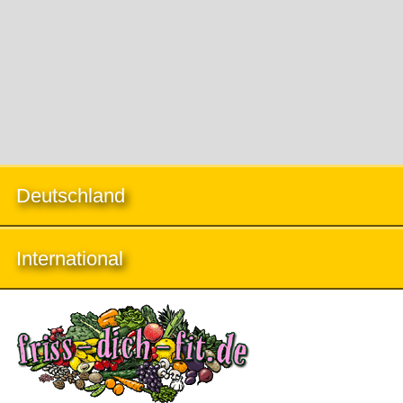
Deutschland
International