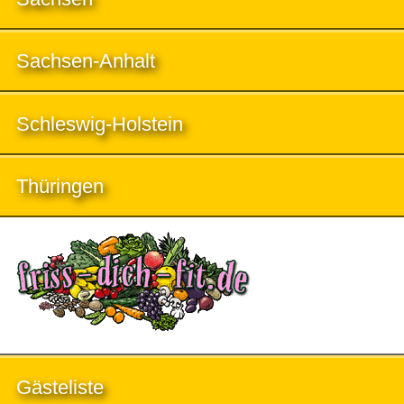
Sachsen-Anhalt
Schleswig-Holstein
Thüringen
Gästeliste