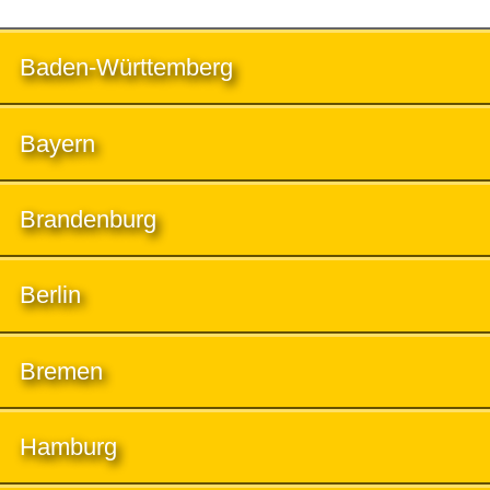
Baden-Württemberg
Bayern
Brandenburg
Berlin
Bremen
Hamburg