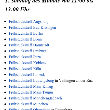
1. Sonntag des Monats von 11:00 bis
13:00 Uhr
Frühstückstreff Augsburg
Frühstückstreff Bad Kissingen
Frühstückstreff Berlin
Frühstückstreff Bonn
Frühstückstreff Darmstadt
Frühstückstreff Freiburg
Frühstückstreff Ibiza
Frühstückstreff Koblenz
Frühstückstreff Köln
Frühstückstreff Lübeck
Frühstückstreff Ludwigsburg
in Vaihingen an der Enz
Frühstückstreff Main-Kinzig
Frühstückstreff Main-Taunus
Frühstückstreff Mönchengladbach
Frühstückstreff München
Frühstückstreff Oberallgäu
in Rettenberg