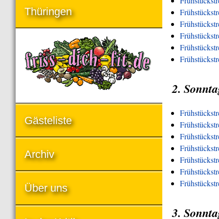
Frühstückst
Thüringen
Frühstückst
Frühstückst
Frühstückstr
Frühstückstr
Frühstückst
2. Sonnta
Frühstückst
Gästeliste
Frühstückstr
Frühstückst
Frühstückstr
Archiv
Frühstückstr
Frühstückstr
Frühstückst
Über uns
3. Sonnta