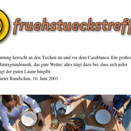
mmung herrscht an den Tischen im und vor dem Casablanca. Ein großes
intergrundmusik, das gute Wetter, alles trägt dazu bei, dass sich jeder
gt der guten Laune hingibt.
furter Rundschau, 10. Juni 2003