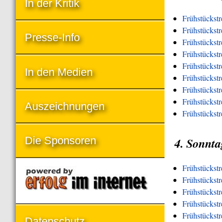
In der Kritik
Frühstückstr
Frühstückstr
Presse-Info
Frühstückst
Frühstückst
Frühstückst
In den Medien
Frühstückst
Frühstückstr
Frühstückstre
Auszeichnungen
Frühstückstr
Die Sponsoren
4. Sonnta
Frühstückst
Frühstückst
Frühstückstr
Frühstückst
Frühstückst
Datenschutz