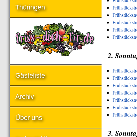
Frühstückst
Thüringen
Frühstückst
Frühstückst
Frühstückstr
Frühstückstr
Frühstückst
2. Sonnta
Frühstückst
Gästeliste
Frühstückstr
Frühstückst
Frühstückstr
Archiv
Frühstückstr
Frühstückstr
Frühstückst
Über uns
3. Sonnta