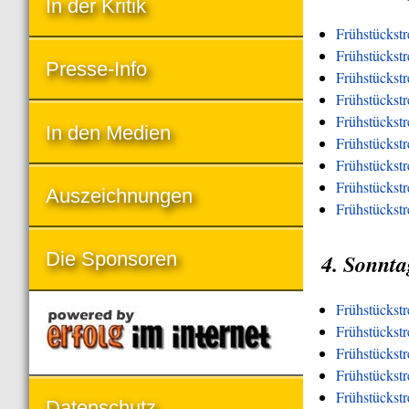
In der Kritik
Frühstückstr
Frühstückstr
Presse-Info
Frühstückst
Frühstückst
Frühstückst
In den Medien
Frühstückst
Frühstückstr
Frühstückstre
Auszeichnungen
Frühstückstr
Die Sponsoren
4. Sonnta
Frühstückst
Frühstückst
Frühstückstr
Frühstückst
Frühstückst
Datenschutz