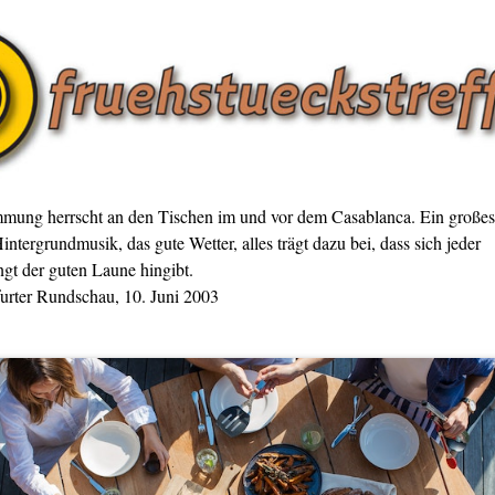
mmung herrscht an den Tischen im und vor dem Casablanca. Ein großes
intergrundmusik, das gute Wetter, alles trägt dazu bei, dass sich jeder
gt der guten Laune hingibt.
furter Rundschau, 10. Juni 2003