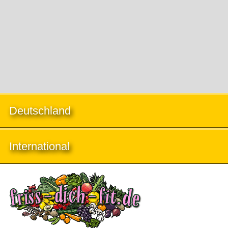
Deutschland
International