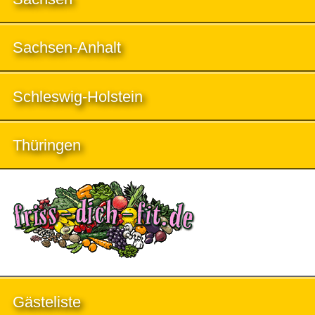
Sachsen-Anhalt
Schleswig-Holstein
Thüringen
Gästeliste