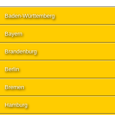
Baden-Württemberg
Bayern
Brandenburg
Berlin
Bremen
Hamburg