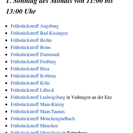
1. Sonntag des Monats von 11:00 bis
13:00 Uhr
Frühstückstreff Augsburg
Frühstückstreff Bad Kissingen
Frühstückstreff Berlin
Frühstückstreff Bonn
Frühstückstreff Darmstadt
Frühstückstreff Freiburg
Frühstückstreff Ibiza
Frühstückstreff Koblenz
Frühstückstreff Köln
Frühstückstreff Lübeck
Frühstückstreff Ludwigsburg
in Vaihingen an der Enz
Frühstückstreff Main-Kinzig
Frühstückstreff Main-Taunus
Frühstückstreff Mönchengladbach
Frühstückstreff München
Frühstückstreff Oberallgäu
in Rettenberg