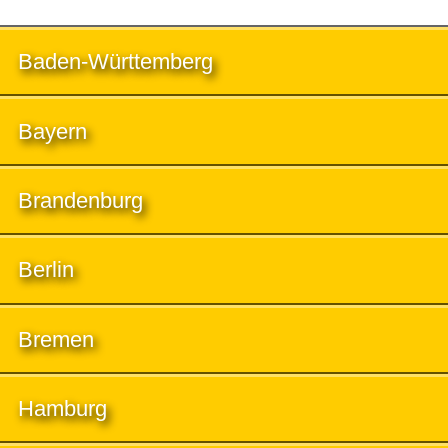
Baden-Württemberg
Bayern
Brandenburg
Berlin
Bremen
Hamburg