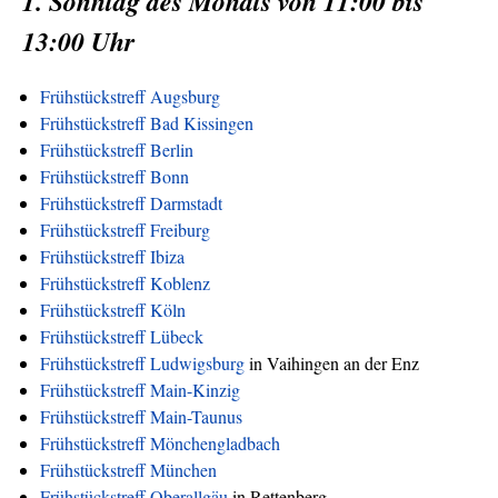
1. Sonntag des Monats von 11:00 bis
13:00 Uhr
Frühstückstreff Augsburg
Frühstückstreff Bad Kissingen
Frühstückstreff Berlin
Frühstückstreff Bonn
Frühstückstreff Darmstadt
Frühstückstreff Freiburg
Frühstückstreff Ibiza
Frühstückstreff Koblenz
Frühstückstreff Köln
Frühstückstreff Lübeck
Frühstückstreff Ludwigsburg
in Vaihingen an der Enz
Frühstückstreff Main-Kinzig
Frühstückstreff Main-Taunus
Frühstückstreff Mönchengladbach
Frühstückstreff München
Frühstückstreff Oberallgäu
in Rettenberg