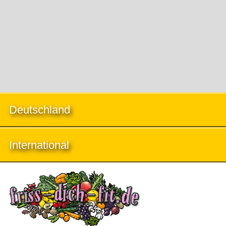
Deutschland
International