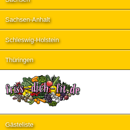
Sachsen-Anhalt
Schleswig-Holstein
Thüringen
Gästeliste