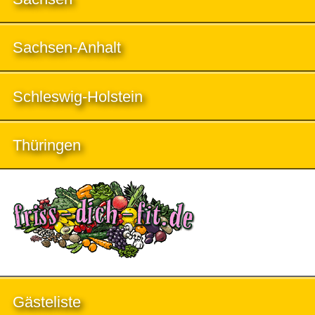
Sachsen-Anhalt
Schleswig-Holstein
Thüringen
Gästeliste