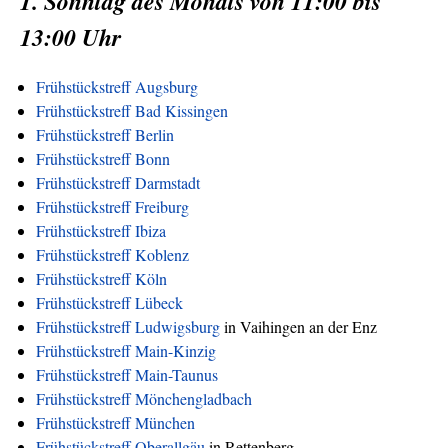
1. Sonntag des Monats von 11:00 bis
13:00 Uhr
Frühstückstreff Augsburg
Frühstückstreff Bad Kissingen
Frühstückstreff Berlin
Frühstückstreff Bonn
Frühstückstreff Darmstadt
Frühstückstreff Freiburg
Frühstückstreff Ibiza
Frühstückstreff Koblenz
Frühstückstreff Köln
Frühstückstreff Lübeck
Frühstückstreff Ludwigsburg
in Vaihingen an der Enz
Frühstückstreff Main-Kinzig
Frühstückstreff Main-Taunus
Frühstückstreff Mönchengladbach
Frühstückstreff München
Frühstückstreff Oberallgäu
in Rettenberg