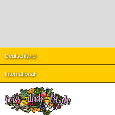
Deutschland
International