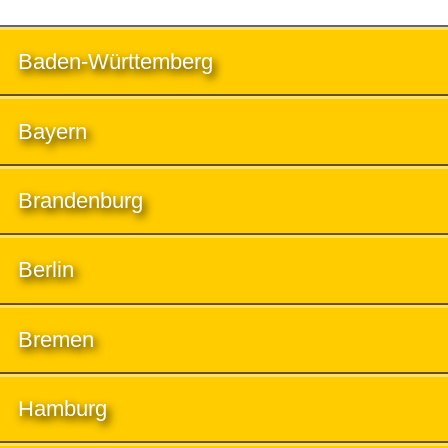
Baden-Württemberg
Bayern
Brandenburg
Berlin
Bremen
Hamburg