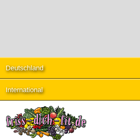
Deutschland
International