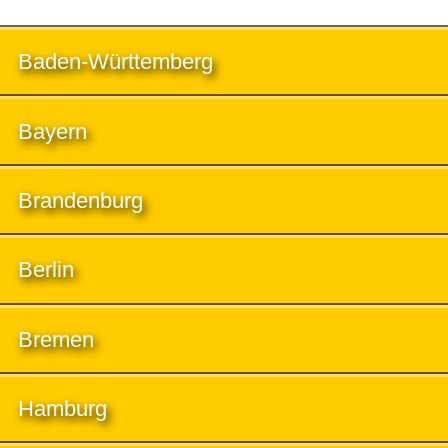
Baden-Württemberg
Bayern
Brandenburg
Berlin
Bremen
Hamburg