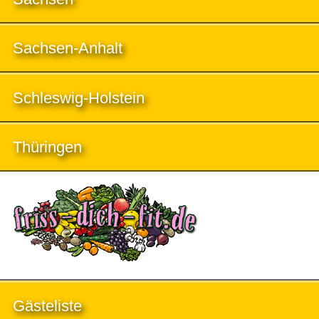
Sachsen-Anhalt
Schleswig-Holstein
Thüringen
Gästeliste