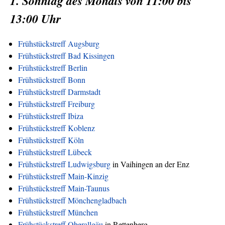
1. Sonntag des Monats von 11:00 bis
13:00 Uhr
Frühstückstreff Augsburg
Frühstückstreff Bad Kissingen
Frühstückstreff Berlin
Frühstückstreff Bonn
Frühstückstreff Darmstadt
Frühstückstreff Freiburg
Frühstückstreff Ibiza
Frühstückstreff Koblenz
Frühstückstreff Köln
Frühstückstreff Lübeck
Frühstückstreff Ludwigsburg
in Vaihingen an der Enz
Frühstückstreff Main-Kinzig
Frühstückstreff Main-Taunus
Frühstückstreff Mönchengladbach
Frühstückstreff München
Frühstückstreff Oberallgäu
in Rettenberg