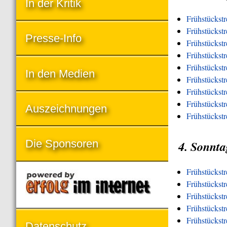
In der Kritik
Frühstückstr
Frühstückstr
Presse-Info
Frühstückst
Frühstückst
Frühstückst
In den Medien
Frühstückst
Frühstückstr
Frühstückstre
Auszeichnungen
Frühstückstr
Die Sponsoren
4. Sonnta
Frühstückst
Frühstückst
Frühstückstr
Frühstückst
Frühstückst
Datenschutz