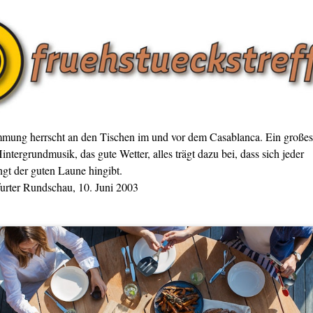
mmung herrscht an den Tischen im und vor dem Casablanca. Ein großes
intergrundmusik, das gute Wetter, alles trägt dazu bei, dass sich jeder
gt der guten Laune hingibt.
furter Rundschau, 10. Juni 2003