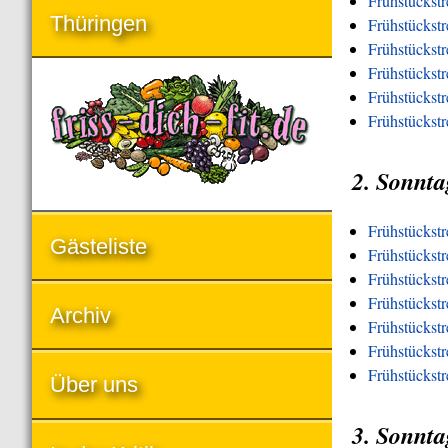
Frühstückst
Thüringen
Frühstückst
Frühstückst
Frühstückstr
Frühstückstr
Frühstückst
2. Sonnta
Frühstückst
Gästeliste
Frühstückstr
Frühstückst
Frühstückstr
Archiv
Frühstückstr
Frühstückstr
Frühstückst
Über uns
3. Sonnta