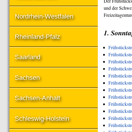
Der Frühstücks
und der Schwei
Freizeitagentu
Nordrhein-Westfalen
1. Sonnta
Rheinland-Pfalz
Frühstückst
Frühstückstr
Saarland
Frühstückstr
Frühstückst
Frühstückstr
Sachsen
Frühstückstr
Frühstückstr
Frühstückstr
Sachsen-Anhalt
Frühstückstr
Frühstückst
Schleswig-Holstein
Frühstückst
Frühstückstr