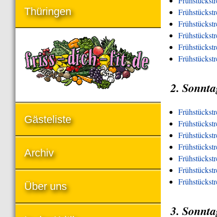
Frühstückst
Thüringen
Frühstückst
Frühstückst
Frühstückstr
Frühstückstr
Frühstückst
2. Sonnta
Frühstückst
Gästeliste
Frühstückstr
Frühstückst
Frühstückstr
Archiv
Frühstückstr
Frühstückstr
Frühstückst
Über uns
3. Sonnta