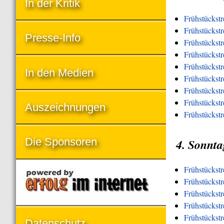
In der Kritik
Frühstückstr
Frühstückstr
Presse-Info
Frühstückst
Frühstückst
Frühstückst
In den Medien
Frühstückst
Frühstückstr
Frühstückstre
Auszeichnungen
Frühstückstr
Die Sponsoren
4. Sonnta
Frühstückst
Frühstückst
Frühstückstr
Frühstückst
Frühstückst
Datenschutz