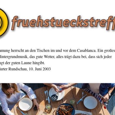
mmung herrscht an den Tischen im und vor dem Casablanca. Ein großes
intergrundmusik, das gute Wetter, alles trägt dazu bei, dass sich jeder
gt der guten Laune hingibt.
furter Rundschau, 10. Juni 2003