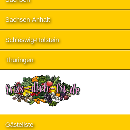
Sachsen-Anhalt
Schleswig-Holstein
Thüringen
Gästeliste