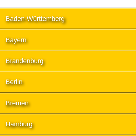
Baden-Württemberg
Bayern
Brandenburg
Berlin
Bremen
Hamburg