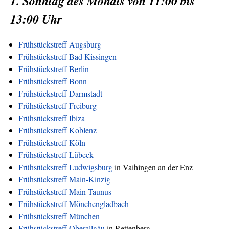
1. Sonntag des Monats von 11:00 bis
13:00 Uhr
Frühstückstreff Augsburg
Frühstückstreff Bad Kissingen
Frühstückstreff Berlin
Frühstückstreff Bonn
Frühstückstreff Darmstadt
Frühstückstreff Freiburg
Frühstückstreff Ibiza
Frühstückstreff Koblenz
Frühstückstreff Köln
Frühstückstreff Lübeck
Frühstückstreff Ludwigsburg
in Vaihingen an der Enz
Frühstückstreff Main-Kinzig
Frühstückstreff Main-Taunus
Frühstückstreff Mönchengladbach
Frühstückstreff München
Frühstückstreff Oberallgäu
in Rettenberg