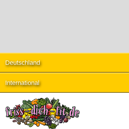
Deutschland
International