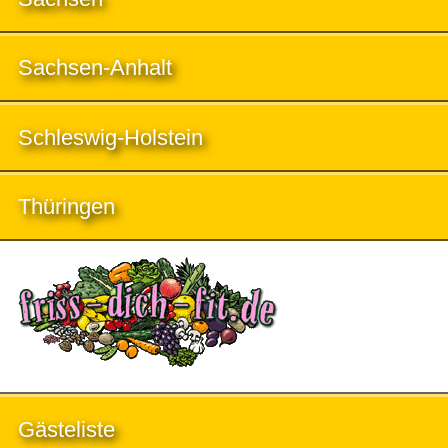
Sachsen-Anhalt
Schleswig-Holstein
Thüringen
Gästeliste