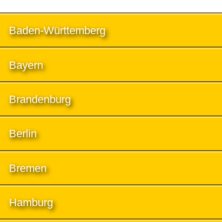
Baden-Württemberg
Bayern
Brandenburg
Berlin
Bremen
Hamburg