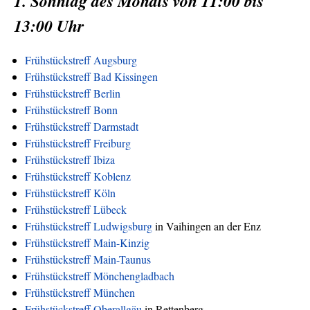
1. Sonntag des Monats von 11:00 bis
13:00 Uhr
Frühstückstreff Augsburg
Frühstückstreff Bad Kissingen
Frühstückstreff Berlin
Frühstückstreff Bonn
Frühstückstreff Darmstadt
Frühstückstreff Freiburg
Frühstückstreff Ibiza
Frühstückstreff Koblenz
Frühstückstreff Köln
Frühstückstreff Lübeck
Frühstückstreff Ludwigsburg
in Vaihingen an der Enz
Frühstückstreff Main-Kinzig
Frühstückstreff Main-Taunus
Frühstückstreff Mönchengladbach
Frühstückstreff München
Frühstückstreff Oberallgäu
in Rettenberg