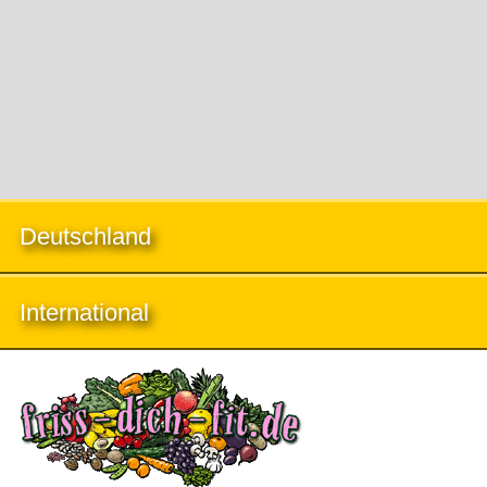
Deutschland
International