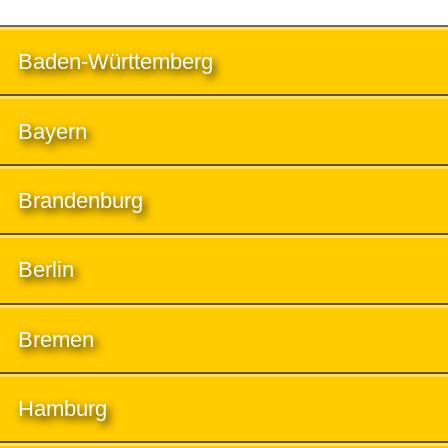
Baden-Württemberg
Bayern
Brandenburg
Berlin
Bremen
Hamburg