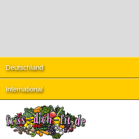
Deutschland
International