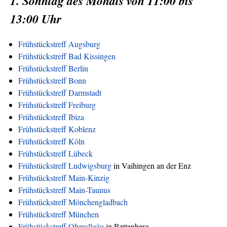
1. Sonntag des Monats von 11:00 bis
13:00 Uhr
Frühstückstreff Augsburg
Frühstückstreff Bad Kissingen
Frühstückstreff Berlin
Frühstückstreff Bonn
Frühstückstreff Darmstadt
Frühstückstreff Freiburg
Frühstückstreff Ibiza
Frühstückstreff Koblenz
Frühstückstreff Köln
Frühstückstreff Lübeck
Frühstückstreff Ludwigsburg
in Vaihingen an der Enz
Frühstückstreff Main-Kinzig
Frühstückstreff Main-Taunus
Frühstückstreff Mönchengladbach
Frühstückstreff München
Frühstückstreff Oberallgäu
in Rettenberg