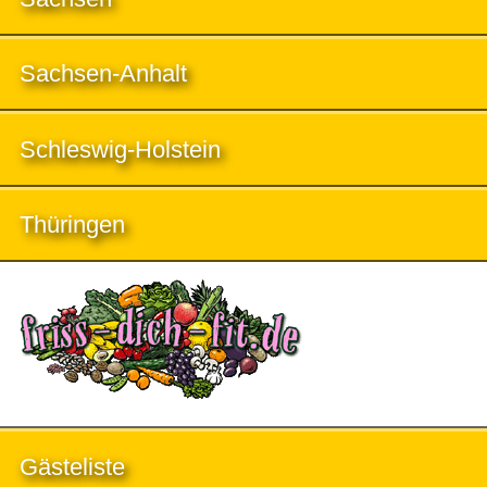
Sachsen-Anhalt
Schleswig-Holstein
Thüringen
Gästeliste