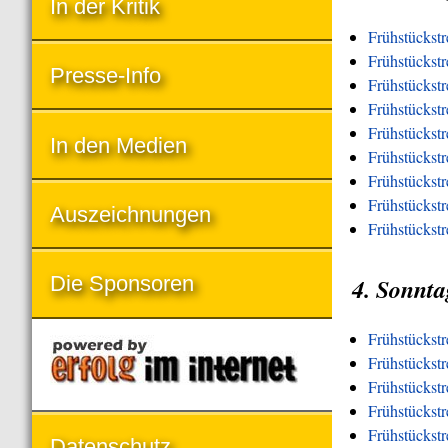
In der Kritik
Frühstückstr
Frühstückstr
Presse-Info
Frühstückst
Frühstückst
Frühstückst
In den Medien
Frühstückst
Frühstückstr
Frühstückstre
Auszeichnungen
Frühstückstr
Die Sponsoren
4. Sonnta
Frühstückst
Frühstückst
Frühstückstr
Frühstückst
Frühstückst
Datenschutz