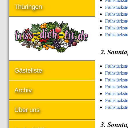
Frühstückst
Thüringen
Frühstückst
Frühstückst
Frühstückstr
Frühstückstr
Frühstückst
2. Sonnta
Frühstückst
Gästeliste
Frühstückstr
Frühstückst
Frühstückstr
Archiv
Frühstückstr
Frühstückstr
Frühstückst
Über uns
3. Sonnta