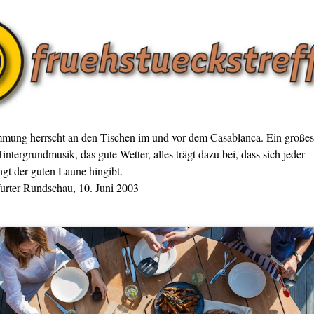
mmung herrscht an den Tischen im und vor dem Casablanca. Ein großes
intergrundmusik, das gute Wetter, alles trägt dazu bei, dass sich jeder
gt der guten Laune hingibt.
furter Rundschau, 10. Juni 2003