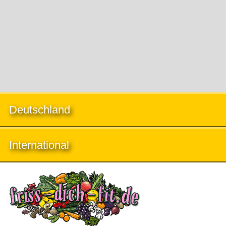
Deutschland
International