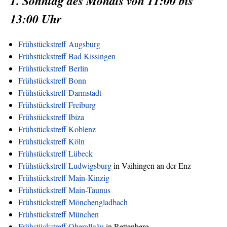
1. Sonntag des Monats von 11:00 bis
13:00 Uhr
Frühstückstreff Augsburg
Frühstückstreff Bad Kissingen
Frühstückstreff Berlin
Frühstückstreff Bonn
Frühstückstreff Darmstadt
Frühstückstreff Freiburg
Frühstückstreff Ibiza
Frühstückstreff Koblenz
Frühstückstreff Köln
Frühstückstreff Lübeck
Frühstückstreff Ludwigsburg
in Vaihingen an der Enz
Frühstückstreff Main-Kinzig
Frühstückstreff Main-Taunus
Frühstückstreff Mönchengladbach
Frühstückstreff München
Frühstückstreff Oberallgäu
in Rettenberg