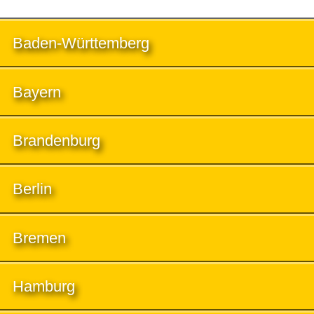
Baden-Württemberg
Bayern
Brandenburg
Berlin
Bremen
Hamburg