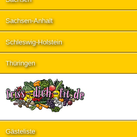
Sachsen-Anhalt
Schleswig-Holstein
Thüringen
Gästeliste