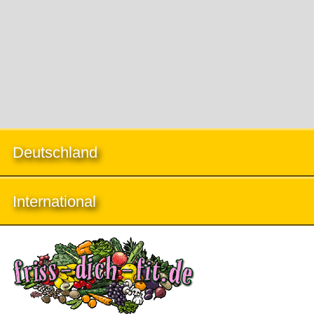
Deutschland
International