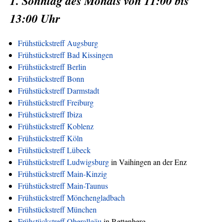
1. Sonntag des Monats von 11:00 bis
13:00 Uhr
Frühstückstreff Augsburg
Frühstückstreff Bad Kissingen
Frühstückstreff Berlin
Frühstückstreff Bonn
Frühstückstreff Darmstadt
Frühstückstreff Freiburg
Frühstückstreff Ibiza
Frühstückstreff Koblenz
Frühstückstreff Köln
Frühstückstreff Lübeck
Frühstückstreff Ludwigsburg
in Vaihingen an der Enz
Frühstückstreff Main-Kinzig
Frühstückstreff Main-Taunus
Frühstückstreff Mönchengladbach
Frühstückstreff München
Frühstückstreff Oberallgäu
in Rettenberg