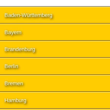
Baden-Württemberg
Bayern
Brandenburg
Berlin
Bremen
Hamburg