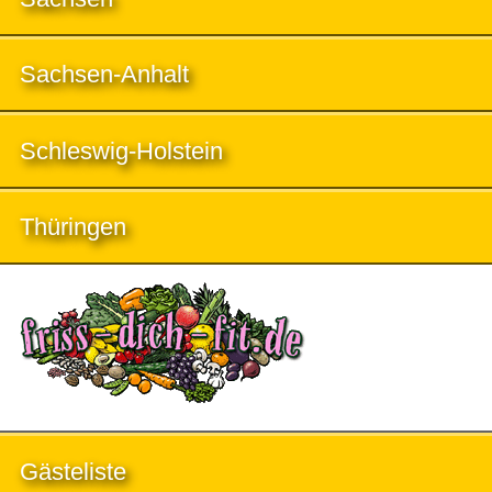
Sachsen-Anhalt
Schleswig-Holstein
Thüringen
Gästeliste