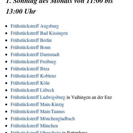
1. Sonntag des Monats von 11:00 bis
13:00 Uhr
Frühstückstreff Augsburg
Frühstückstreff Bad Kissingen
Frühstückstreff Berlin
Frühstückstreff Bonn
Frühstückstreff Darmstadt
Frühstückstreff Freiburg
Frühstückstreff Ibiza
Frühstückstreff Koblenz
Frühstückstreff Köln
Frühstückstreff Lübeck
Frühstückstreff Ludwigsburg
in Vaihingen an der Enz
Frühstückstreff Main-Kinzig
Frühstückstreff Main-Taunus
Frühstückstreff Mönchengladbach
Frühstückstreff München
Frühstückstreff Oberallgäu
in Rettenberg