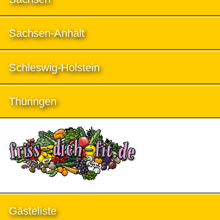
Sachsen-Anhalt
Schleswig-Holstein
Thüringen
Gästeliste