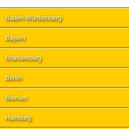
Baden-Württemberg
Bayern
Brandenburg
Berlin
Bremen
Hamburg