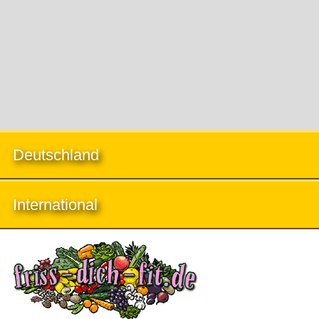
Deutschland
International